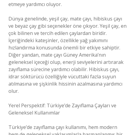
etmeye yardımcı oluyor.
Dünya genelinde, yeşil çay, mate çayı, hibiskus çayı
ve beyaz çay gibi seçenekler öne çıkıyor. Yeşil çay, en
çok bilinen ve tercih edilen çaylardan biridir.
İçeriğindeki kateşinler, özellikle yağ yakımını
hızlandırma konusunda önemli bir etkiye sahiptir.
Diğer yandan, mate çayı Güney Amerika’nın
geleneksel içeceği olup, enerji seviyelerini artırarak
zayıflama sürecine yardımcı olabilir. Hibiskus çayı,
idrar söktürücü özelliğiyle vücuttaki fazla suyun
atılmasına ve şişkinlik hissinin azalmasına yardımcı
olur.
Yerel Perspektif: Türkiye’de Zayıflama Çayları ve
Geleneksel Kullanımlar
Türkiye’de zayıflama çayı kullanımı, hem modern
hem de geleneksel yaklaşımlarla harmanlanmış bir