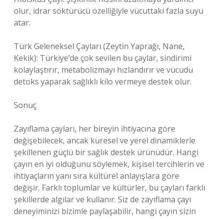
olur, idrar söktürücü özelliğiyle vücuttaki fazla suyu
atar.
Türk Geleneksel Çayları (Zeytin Yaprağı, Nane,
Kekik): Türkiye’de çok sevilen bu çaylar, sindirimi
kolaylaştırır, metabolizmayı hızlandırır ve vücudu
detoks yaparak sağlıklı kilo vermeye destek olur.
Sonuç
Zayıflama çayları, her bireyin ihtiyacına göre
değişebilecek, ancak küresel ve yerel dinamiklerle
şekillenen güçlü bir sağlık destek ürünüdür. Hangi
çayın en iyi olduğunu söylemek, kişisel tercihlerin ve
ihtiyaçların yanı sıra kültürel anlayışlara göre
değişir. Farklı toplumlar ve kültürler, bu çayları farklı
şekillerde algılar ve kullanır. Siz de zayıflama çayı
deneyiminizi bizimle paylaşabilir, hangi çayın sizin