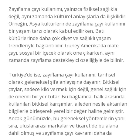
Zayıflama çayı kullanımı, yalnızca fiziksel sağlıkla
değil, aynı zamanda kültürel anlayışlarla da ilişkilidir.
Örneğin, Asya kültürlerinde zayıflama çayı kullanımı
bir yaşam tarzı olarak kabul edilirken, Batı
kültürlerinde daha çok diyet ve sağlıklı yaşam
trendleriyle bağlantılıdır. Güney Amerika’da mate
çayı, sosyal bir içecek olarak öne çıkarken, aynı
zamanda zayıflama destekleyici özelliğiyle de bilinir.
Türkiye’de ise, zayıflama çayı kullanımı, tarihsel
olarak geleneksel şifa anlayışına dayanır. Bitkisel
çaylar, sadece kilo vermek için değil, genel sağlık için
de önemli bir yer tutar. Bu bağlamda, halk arasında
kullanılan bitkisel karışımlar, aileden nesile aktarılan
bilgilerle birleşerek yerel bir değer haline gelmiştir.
Ancak günümüzde, bu geleneksel yöntemlerin yanı
sıra, uluslararası markalar ve ticaret de bu alana
dahil olmuş ve zayıflama çayı kavramı daha da