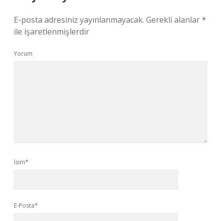
E-posta adresiniz yayınlanmayacak.
Gerekli alanlar
*
ile işaretlenmişlerdir
Yorum
İsim*
E-Posta*