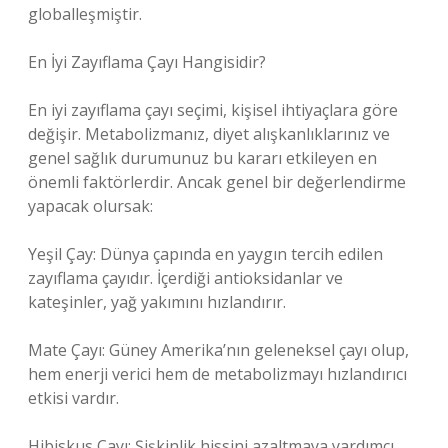
globalleşmiştir.
En İyi Zayıflama Çayı Hangisidir?
En iyi zayıflama çayı seçimi, kişisel ihtiyaçlara göre
değişir. Metabolizmanız, diyet alışkanlıklarınız ve
genel sağlık durumunuz bu kararı etkileyen en
önemli faktörlerdir. Ancak genel bir değerlendirme
yapacak olursak:
Yeşil Çay: Dünya çapında en yaygın tercih edilen
zayıflama çayıdır. İçerdiği antioksidanlar ve
kateşinler, yağ yakımını hızlandırır.
Mate Çayı: Güney Amerika’nın geleneksel çayı olup,
hem enerji verici hem de metabolizmayı hızlandırıcı
etkisi vardır.
Hibiskus Çayı: Şişkinlik hissini azaltmaya yardımcı