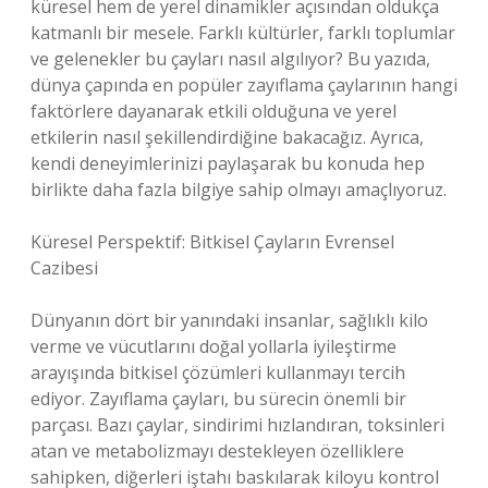
küresel hem de yerel dinamikler açısından oldukça
katmanlı bir mesele. Farklı kültürler, farklı toplumlar
ve gelenekler bu çayları nasıl algılıyor? Bu yazıda,
dünya çapında en popüler zayıflama çaylarının hangi
faktörlere dayanarak etkili olduğuna ve yerel
etkilerin nasıl şekillendirdiğine bakacağız. Ayrıca,
kendi deneyimlerinizi paylaşarak bu konuda hep
birlikte daha fazla bilgiye sahip olmayı amaçlıyoruz.
Küresel Perspektif: Bitkisel Çayların Evrensel
Cazibesi
Dünyanın dört bir yanındaki insanlar, sağlıklı kilo
verme ve vücutlarını doğal yollarla iyileştirme
arayışında bitkisel çözümleri kullanmayı tercih
ediyor. Zayıflama çayları, bu sürecin önemli bir
parçası. Bazı çaylar, sindirimi hızlandıran, toksinleri
atan ve metabolizmayı destekleyen özelliklere
sahipken, diğerleri iştahı baskılarak kiloyu kontrol