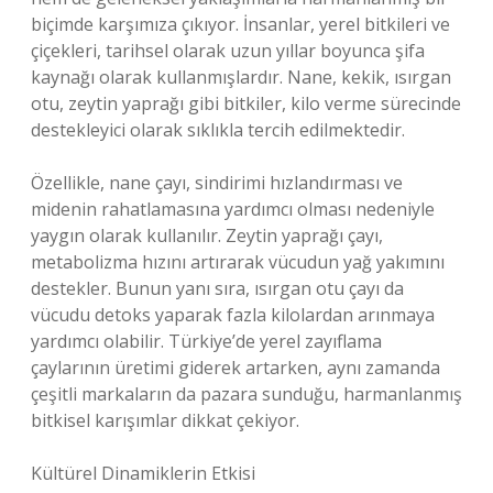
biçimde karşımıza çıkıyor. İnsanlar, yerel bitkileri ve
çiçekleri, tarihsel olarak uzun yıllar boyunca şifa
kaynağı olarak kullanmışlardır. Nane, kekik, ısırgan
otu, zeytin yaprağı gibi bitkiler, kilo verme sürecinde
destekleyici olarak sıklıkla tercih edilmektedir.
Özellikle, nane çayı, sindirimi hızlandırması ve
midenin rahatlamasına yardımcı olması nedeniyle
yaygın olarak kullanılır. Zeytin yaprağı çayı,
metabolizma hızını artırarak vücudun yağ yakımını
destekler. Bunun yanı sıra, ısırgan otu çayı da
vücudu detoks yaparak fazla kilolardan arınmaya
yardımcı olabilir. Türkiye’de yerel zayıflama
çaylarının üretimi giderek artarken, aynı zamanda
çeşitli markaların da pazara sunduğu, harmanlanmış
bitkisel karışımlar dikkat çekiyor.
Kültürel Dinamiklerin Etkisi