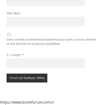
Web Sitesi
Daha sonraki yorumlarımda kullanılması için adım, e-posta adresim
ve site adresim bu tarayıcıya kaydedilsin.
5 + 3 kaçtır?
*
https://www.bizimforum.com.tr