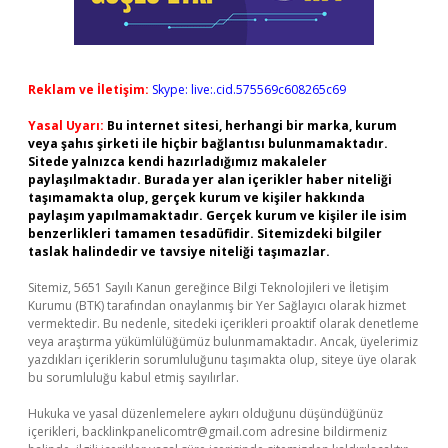
Reklam ve İletişim:
Skype: live:.cid.575569c608265c69
Yasal Uyarı:
Bu internet sitesi, herhangi bir marka, kurum
veya şahıs şirketi ile hiçbir bağlantısı bulunmamaktadır.
Sitede yalnızca kendi hazırladığımız makaleler
paylaşılmaktadır. Burada yer alan içerikler haber niteliği
taşımamakta olup, gerçek kurum ve kişiler hakkında
paylaşım yapılmamaktadır. Gerçek kurum ve kişiler ile isim
benzerlikleri tamamen tesadüfidir. Sitemizdeki bilgiler
taslak halindedir ve tavsiye niteliği taşımazlar.
Sitemiz, 5651 Sayılı Kanun gereğince Bilgi Teknolojileri ve İletişim
Kurumu (BTK) tarafından onaylanmış bir Yer Sağlayıcı olarak hizmet
vermektedir. Bu nedenle, sitedeki içerikleri proaktif olarak denetleme
veya araştırma yükümlülüğümüz bulunmamaktadır. Ancak, üyelerimiz
yazdıkları içeriklerin sorumluluğunu taşımakta olup, siteye üye olarak
bu sorumluluğu kabul etmiş sayılırlar.
Hukuka ve yasal düzenlemelere aykırı olduğunu düşündüğünüz
içerikleri,
backlinkpanelicomtr@gmail.com
adresine bildirmeniz