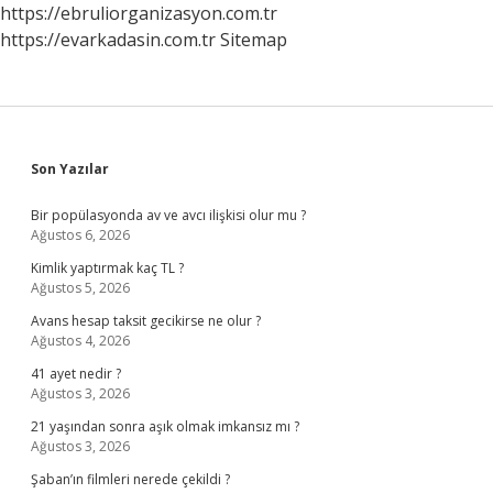
https://ebruliorganizasyon.com.tr
https://evarkadasin.com.tr
Sitemap
Sidebar
Son Yazılar
Bir popülasyonda av ve avcı ilişkisi olur mu ?
Ağustos 6, 2026
Kimlik yaptırmak kaç TL ?
Ağustos 5, 2026
Avans hesap taksit gecikirse ne olur ?
Ağustos 4, 2026
41 ayet nedir ?
Ağustos 3, 2026
21 yaşından sonra aşık olmak imkansız mı ?
Ağustos 3, 2026
Şaban’ın filmleri nerede çekildi ?