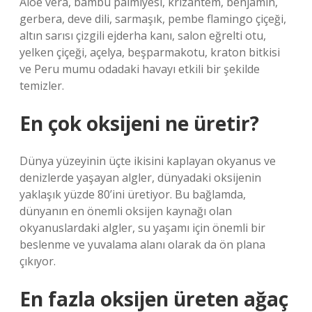
Aloe vera, bambu palmiyesi, krizantem, benjamin,
gerbera, deve dili, sarmaşık, pembe flamingo çiçeği,
altın sarısı çizgili ejderha kanı, salon eğrelti otu,
yelken çiçeği, açelya, beşparmakotu, kraton bitkisi
ve Peru mumu odadaki havayı etkili bir şekilde
temizler.
En çok oksijeni ne üretir?
Dünya yüzeyinin üçte ikisini kaplayan okyanus ve
denizlerde yaşayan algler, dünyadaki oksijenin
yaklaşık yüzde 80’ini üretiyor. Bu bağlamda,
dünyanın en önemli oksijen kaynağı olan
okyanuslardaki algler, su yaşamı için önemli bir
beslenme ve yuvalama alanı olarak da ön plana
çıkıyor.
En fazla oksijen üreten ağaç