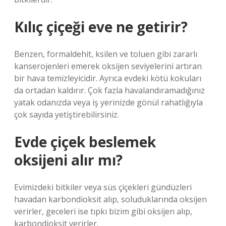
Kılıç çiçeği eve ne getirir?
Benzen, formaldehit, ksilen ve toluen gibi zararlı
kanserojenleri emerek oksijen seviyelerini artıran
bir hava temizleyicidir. Ayrıca evdeki kötü kokuları
da ortadan kaldırır. Çok fazla havalandıramadığınız
yatak odanızda veya iş yerinizde gönül rahatlığıyla
çok sayıda yetiştirebilirsiniz.
Evde çiçek beslemek
oksijeni alır mı?
Evimizdeki bitkiler veya süs çiçekleri gündüzleri
havadan karbondioksit alıp, soluduklarında oksijen
verirler, geceleri ise tıpkı bizim gibi oksijen alıp,
karbondioksit verirler.