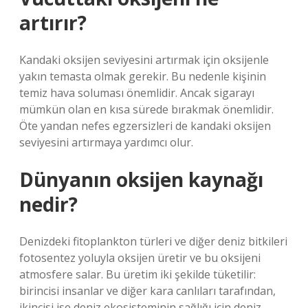
artırır?
Kandaki oksijen seviyesini artırmak için oksijenle
yakın temasta olmak gerekir. Bu nedenle kişinin
temiz hava soluması önemlidir. Ancak sigarayı
mümkün olan en kısa sürede bırakmak önemlidir.
Öte yandan nefes egzersizleri de kandaki oksijen
seviyesini artırmaya yardımcı olur.
Dünyanın oksijen kaynağı
nedir?
Denizdeki fitoplankton türleri ve diğer deniz bitkileri
fotosentez yoluyla oksijen üretir ve bu oksijeni
atmosfere salar. Bu üretim iki şekilde tüketilir:
birincisi insanlar ve diğer kara canlıları tarafından,
ikincisi ise deniz ekosisteminin sağlığı için deniz