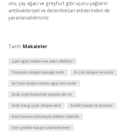
otu, çay ağacı ve greyfurt gibi uçucu yağların
antibakteriyel ve dezenfektan etkilerinden de
yararlanabilirsiniz.
Tarih:
Makaleler
Çam ağacı neden eve yakın dikilmez
Dünyanın oksijen kaynağı nedir
En çok oksijeni ne üretir
En fazla oksijen üreten ağaç türü nedir
Evde çiçek beslemek oksijeni alır mı
Evde hangi çiçek oksijen verir
Evdeki havayı ne temizler
Evin havasını temizleyen bitkiler nelerdir
Evin içindeki havayı nasıl temizlenir