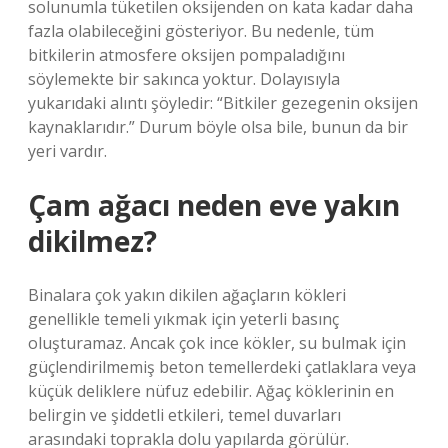
solunumla tüketilen oksijenden on kata kadar daha
fazla olabileceğini gösteriyor. Bu nedenle, tüm
bitkilerin atmosfere oksijen pompaladığını
söylemekte bir sakınca yoktur. Dolayısıyla
yukarıdaki alıntı şöyledir: “Bitkiler gezegenin oksijen
kaynaklarıdır.” Durum böyle olsa bile, bunun da bir
yeri vardır.
Çam ağacı neden eve yakın
dikilmez?
Binalara çok yakın dikilen ağaçların kökleri
genellikle temeli yıkmak için yeterli basınç
oluşturamaz. Ancak çok ince kökler, su bulmak için
güçlendirilmemiş beton temellerdeki çatlaklara veya
küçük deliklere nüfuz edebilir. Ağaç köklerinin en
belirgin ve şiddetli etkileri, temel duvarları
arasındaki toprakla dolu yapılarda görülür.