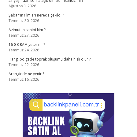
21 yaşından sonra aşık olmak imkansız mı ?
Ağustos 3, 2026
Şaban’ın filmleri nerede çekildi ?
Temmuz 30, 2026
Azimutun sahibi kim ?
Temmuz 27, 2026
16 GB RAM yeter mi ?
Temmuz 24, 2026
Hangi bölgede toprak oluşumu daha hızlı olur ?
Temmuz 22, 2026
Arapgir’de ne yenir ?
Temmuz 16, 2026