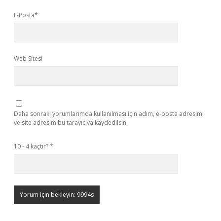
E-Posta*
Web Sitesi
Daha sonraki yorumlarımda kullanılması için adım, e-posta adresim
ve site adresim bu tarayıcıya kaydedilsin.
10 - 4 kaçtır?
*