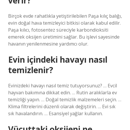
verir?
Birçok evde rahatlıkla yetiştirilebilen Paşa kılıç balığı,
evin doğal hava temizleyici bitkisi olarak kabul edilir.
Paşa kılıcı, fotosentez süreciyle karbondioksiti
emerek oksijen üretimini sağlar. Bu işlevi sayesinde
havanın yenilenmesine yardımcı olur.
Evin içindeki havayı nasıl
temizlenir?
Evinizdeki havayı nasıl temiz tutuyorsunuz? … Evcil
hayvan bakımına dikkat edin. … Rutin aralıklarla ev
temizliği yapın. … Doğal temizlik malzemeleri seçin. …
Klima filtrelerini düzenli olarak değiştirin. … Evi sık
sık havalandırın. … Esansiyel yağlar kullanın.
Vücuttaki oksijeni ne