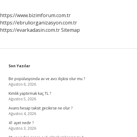
https://www.bizimforum.com.tr
https://ebruliorganizasyon.com.tr
https://evarkadasin.com.tr
Sitemap
Sidebar
Son Yazılar
Bir popülasyonda av ve avcı ilişkisi olur mu ?
Ağustos 6, 2026
Kimlik yaptırmak kaç TL ?
Ağustos 5, 2026
Avans hesap taksit gecikirse ne olur ?
Ağustos 4, 2026
41 ayet nedir ?
Ağustos 3, 2026