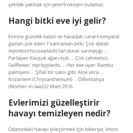
şekilde yakmak için yeterli oksijen bulamaz.
Hangi bitki eve iyi gelir?
Evinize güzellik katan ve havadaki zararlı kimyasal
gazları yok eden 7 kahraman bitki. Çok iddialı:
myindoorhouseplants’tan duvar sarmaşığı. …
Parlayan: Kauçuk ağacı eşik. … Çok zahmetsiz:
Sailflower. mycityplants. … Her eve uyar: Bambu
palmiyesi. … Şifalı bir saksı gibi: Aloe vera. …
Krizantem (Chrysanthemum) … Difenbahya
(Mother-in-law)22 Mart 2016
Evlerimizi güzelleştirir
havayı temizleyen nedir?
Odanızdaki havayı iyileştirmek için biberiye, limon