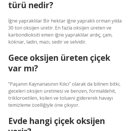
türü nedir?
İğne yapraklılar Bir hektar iğne yapraklı orman yılda
30 ton oksijen üretir. En fazla oksijen üreten ve
karbondioksiti emen iğne yapraklılar ardıç, çam,
köknar, ladin, mazı, sedir ve selvidir.
Gece oksijen üreten çiçek
var mı?
“Paşanın Kaynanasının Kılıcı” olarak da bilinen bitki,
geceleri oksijen üretmesi ve benzen, formaldehit,
trikloroetilen, ksilen ve tolueni gidererek havayı
temizleme özelliğiyle öne çıkıyor.
Evde hangi çiçek oksijen