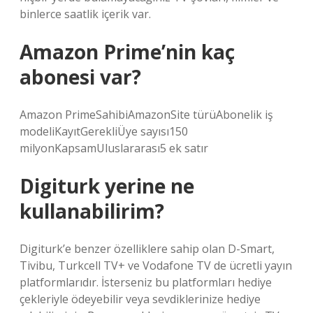
binlerce saatlik içerik var.
Amazon Prime’nin kaç
abonesi var?
Amazon PrimeSahibiAmazonSite türüAbonelik iş
modeliKayıtGerekliÜye sayısı150
milyonKapsamUluslararası5 ek satır
Digiturk yerine ne
kullanabilirim?
Digiturk’e benzer özelliklere sahip olan D-Smart,
Tivibu, Turkcell TV+ ve Vodafone TV de ücretli yayın
platformlarıdır. İsterseniz bu platformları hediye
çekleriyle ödeyebilir veya sevdiklerinize hediye