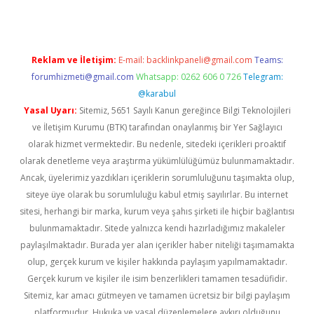
Reklam ve İletişim:
E-mail:
backlinkpaneli@gmail.com
Teams:
forumhizmeti@gmail.com
Whatsapp: 0262 606 0 726
Telegram:
@karabul
Yasal Uyarı:
Sitemiz, 5651 Sayılı Kanun gereğince Bilgi Teknolojileri
ve İletişim Kurumu (BTK) tarafından onaylanmış bir Yer Sağlayıcı
olarak hizmet vermektedir. Bu nedenle, sitedeki içerikleri proaktif
olarak denetleme veya araştırma yükümlülüğümüz bulunmamaktadır.
Ancak, üyelerimiz yazdıkları içeriklerin sorumluluğunu taşımakta olup,
siteye üye olarak bu sorumluluğu kabul etmiş sayılırlar. Bu internet
sitesi, herhangi bir marka, kurum veya şahıs şirketi ile hiçbir bağlantısı
bulunmamaktadır. Sitede yalnızca kendi hazırladığımız makaleler
paylaşılmaktadır. Burada yer alan içerikler haber niteliği taşımamakta
olup, gerçek kurum ve kişiler hakkında paylaşım yapılmamaktadır.
Gerçek kurum ve kişiler ile isim benzerlikleri tamamen tesadüfidir.
Sitemiz, kar amacı gütmeyen ve tamamen ücretsiz bir bilgi paylaşım
platformudur. Hukuka ve yasal düzenlemelere aykırı olduğunu