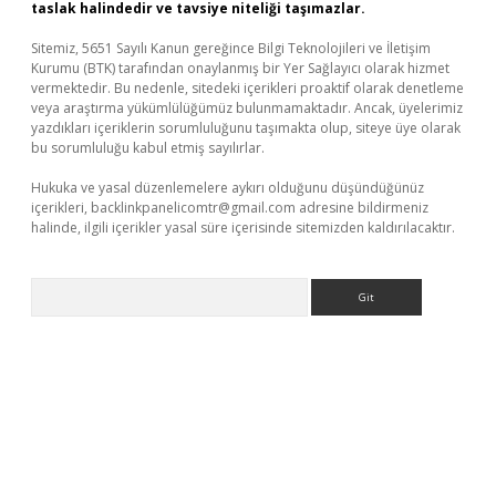
taslak halindedir ve tavsiye niteliği taşımazlar.
Sitemiz, 5651 Sayılı Kanun gereğince Bilgi Teknolojileri ve İletişim
Kurumu (BTK) tarafından onaylanmış bir Yer Sağlayıcı olarak hizmet
vermektedir. Bu nedenle, sitedeki içerikleri proaktif olarak denetleme
veya araştırma yükümlülüğümüz bulunmamaktadır. Ancak, üyelerimiz
yazdıkları içeriklerin sorumluluğunu taşımakta olup, siteye üye olarak
bu sorumluluğu kabul etmiş sayılırlar.
Hukuka ve yasal düzenlemelere aykırı olduğunu düşündüğünüz
içerikleri,
backlinkpanelicomtr@gmail.com
adresine bildirmeniz
halinde, ilgili içerikler yasal süre içerisinde sitemizden kaldırılacaktır.
Arama
iris.org/
betbox
betexper bahis