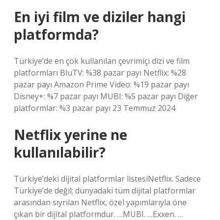
En iyi film ve diziler hangi
platformda?
Türkiye’de en çok kullanılan çevrimiçi dizi ve film
platformları BluTV: %38 pazar payı Netflix: %28
pazar payı Amazon Prime Video: %19 pazar payı
Disney+: %7 pazar payı MUBI: %5 pazar payı Diğer
platformlar: %3 pazar payı 23 Temmuz 2024
Netflix yerine ne
kullanılabilir?
Türkiye’deki dijital platformlar listesiNetflix. Sadece
Türkiye’de değil; dünyadaki tüm dijital platformlar
arasından sıyrılan Netflix, özel yapımlarıyla öne
çıkan bir dijital platformdur. …MUBI. …Exxen. …