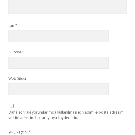
İsim*
E-Posta*
Web Sitesi
Daha sonraki yorumlarımda kullanılması için adım, e-posta adresim
ve site adresim bu tarayıcıya kaydedilsin.
9 - 5 kaçtır?
*