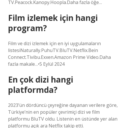
TV.Peacock.Kanopy.Hoopla.Daha fazla öğe…
Film izlemek için hangi
program?
Film ve dizi izlemek için en iyi uygulamaların
listesiNaturally.PuhuTV.BluTV.Netflix.Bein
Connect.Tivibu.Exxen.Amazon Prime Video.Daha
fazla makale…•5 Eylül 2024
En çok dizi hangi
platformda?
2023’ün dördüncü çeyreğine dayanan verilere göre,
Türkiye’nin en popüler çevrimiçi dizi ve film
platformu BluTV oldu. Listenin en üstünde yer alan
platformu açık ara Netflix takip etti.