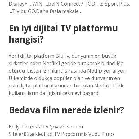
Disney+ …WIN. …beIN Connect / TOD. …S Sport Plus.
…Tivibu GO.Daha fazla makale…
En iyi dijital TV platformu
hangisi?
Yerli dijital platform BluTv, dünyanın en büyük
şirketlerinden Netflix’i geride bırakarak birinciliğe
oturdu. Listemizin ikinci sırasında Netflix yer alıyor.
Ülkemizde oldukça popüler olan ve dünyanın en
eski dijital platformlarından biri olan Netflix, Türk
kullanıcıların da ilgisini çekmeyi başardı.
Bedava film nerede izlenir?
En İyi Ücretsiz TV Şovları ve Film
SiteleriCrackle.TubiTV.Popcornflix.Vudu.Pluto