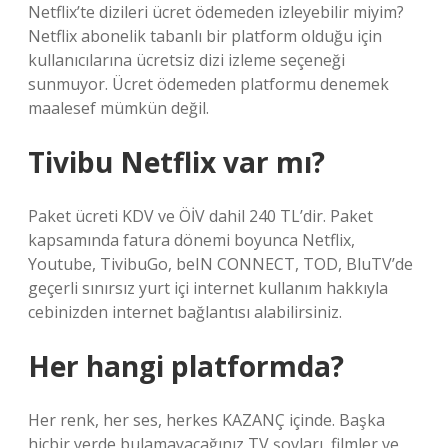
Netflix’te dizileri ücret ödemeden izleyebilir miyim?
Netflix abonelik tabanlı bir platform olduğu için
kullanıcılarına ücretsiz dizi izleme seçeneği
sunmuyor. Ücret ödemeden platformu denemek
maalesef mümkün değil.
Tivibu Netflix var mı?
Paket ücreti KDV ve ÖİV dahil 240 TL’dir. Paket
kapsamında fatura dönemi boyunca Netflix,
Youtube, TivibuGo, beIN CONNECT, TOD, BluTV’de
geçerli sınırsız yurt içi internet kullanım hakkıyla
cebinizden internet bağlantısı alabilirsiniz.
Her hangi platformda?
Her renk, her ses, herkes KAZANÇ içinde. Başka
hiçbir yerde bulamayacağınız TV şovları, filmler ve