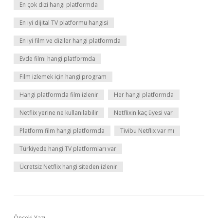
En çok dizi hangi platformda
En iyi dijital TV platformu hangisi
En iyi film ve diziler hangi platformda
Evde filmi hangi platformda
Film izlemek için hangi program
Hangi platformda film izlenir
Her hangi platformda
Netflix yerine ne kullanılabilir
Netflixin kaç üyesi var
Platform film hangi platformda
Tivibu Netflix var mı
Türkiyede hangi TV platformları var
Ücretsiz Netflix hangi siteden izlenir
Önceki Yazı