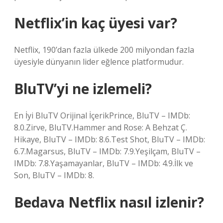
Netflix’in kaç üyesi var?
Netflix, 190’dan fazla ülkede 200 milyondan fazla
üyesiyle dünyanın lider eğlence platformudur.
BluTV’yi ne izlemeli?
En İyi BluTV Orijinal İçerikPrince, BluTV – IMDb:
8.0.Zirve, BluTV.Hammer and Rose: A Behzat Ç.
Hikaye, BluTV – IMDb: 8.6.Test Shot, BluTV – IMDb:
6.7.Magarsus, BluTV – IMDb: 7.9.Yeşilçam, BluTV –
IMDb: 7.8.Yaşamayanlar, BluTV – IMDb: 4.9.İlk ve
Son, BluTV – IMDb: 8.
Bedava Netflix nasıl izlenir?