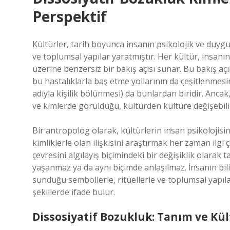
Perspektif
Kültürler, tarih boyunca insanın psikolojik ve duygus
ve toplumsal yapılar yaratmıştır. Her kültür, insanın 
üzerine benzersiz bir bakış açısı sunar. Bu bakış açı
bu hastalıklarla baş etme yollarının da çeşitlenmesi
adıyla kişilik bölünmesi) da bunlardan biridir. Ancak
ve kimlerde görüldüğü, kültürden kültüre değişebili
Bir antropolog olarak, kültürlerin insan psikolojisin
kimliklerle olan ilişkisini araştırmak her zaman ilgi 
çevresini algılayış biçimindeki bir değişiklik olarak
yaşanmaz ya da aynı biçimde anlaşılmaz. İnsanın bilinç
sunduğu sembollerle, ritüellerle ve toplumsal yapıl
şekillerde ifade bulur.
Dissosiyatif Bozukluk: Tanım ve Kül