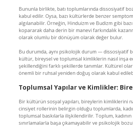
Bununla birlikte, batı toplumlarında dissosiyatif boz
kabul edilir. Oysa, bazı kültürlerde benzer semptom
algılanabilir. Örneğin, Hinduizm ve Budizm gibi bazı
kopararak daha derin bir manevi farkındalık kazanma
olarak olumlu bir dönüşüm olarak değer bulur.
Bu durumda, aynı psikolojik durum — dissosiyatif boz
kültür, bireysel ve toplumsal kimliklerin nasıl inşa 
şekillendiğini farklı şekillerde tanımlar. Kültürel ol
önemli bir ruhsal yeniden doğuş olarak kabul edilebi
Toplumsal Yapılar ve Kimlikler: Bir
Bir kültürün sosyal yapıları, bireylerin kimliklerini
cinsiyet rollerinin belirgin olduğu toplumlarda, kadı
toplumsal baskılarla ilişkilendirilir. Toplum, kadının
sınırlamalarla başa çıkamayabilir ve psikolojik bozuk