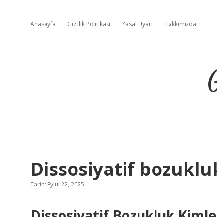
Anasayfa
Gizlilik Politikası
Yasal Uyarı
Hakkımızda
Dissosiyatif bozuklu
Tarih: Eylül 22, 2025
Dissosiyatif Bozukluk Kimle