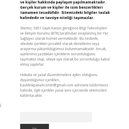
ve kişiler hakkında paylaşım yapılmamaktadır.
Gerçek kurum ve kişiler ile isim benzerlikleri
tamamen tesadüfidir. Sitemizdeki bilgiler taslak
halindedir ve tavsiye niteliği taşımazlar.
Sitemiz, 5651 Sayılı Kanun gereğince Bilgi Teknolojileri
ve İletişim Kurumu (BTK) tarafından onaylanmış bir Yer
Sağlayıcı olarak hizmet vermektedir. Bu nedenle,
sitedeki içerikleri proaktif olarak denetleme veya
araştırma yükümlülüğümüz bulunmamaktadır. Ancak,
üyelerimiz yazdıkları içeriklerin sorumluluğunu
taşımakta olup, siteye üye olarak bu sorumluluğu kabul
etmiş sayılırlar.
Hukuka ve yasal düzenlemelere aykırı olduğunu
düşündüğünüz içerikleri,
backlinkpanelicomtr@gmail.com
adresine bildirmeniz
halinde, ilgili içerikler yasal süre içerisinde sitemizden
kaldırılacaktır.
i
Arama