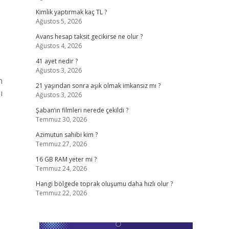
Kimlik yaptırmak kaç TL ?
Ağustos 5, 2026
Avans hesap taksit gecikirse ne olur ?
Ağustos 4, 2026
41 ayet nedir ?
Ağustos 3, 2026
n
21 yaşından sonra aşık olmak imkansız mı ?
ı
Ağustos 3, 2026
Şaban’ın filmleri nerede çekildi ?
Temmuz 30, 2026
Azimutun sahibi kim ?
Temmuz 27, 2026
16 GB RAM yeter mi ?
Temmuz 24, 2026
Hangi bölgede toprak oluşumu daha hızlı olur ?
Temmuz 22, 2026