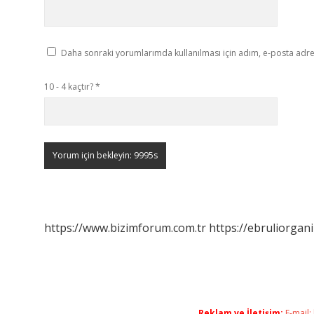
Daha sonraki yorumlarımda kullanılması için adım, e-posta adres
10 - 4 kaçtır?
*
https://www.bizimforum.com.tr
https://ebruliorgan
Reklam ve İletişim:
E-mail: