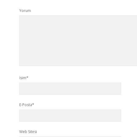
Yorum
İsim*
E-Posta*
Web Sitesi