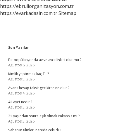
https://ebruliorganizasyon.com.tr
https://evarkadasin.com.tr
Sitemap
Sidebar
Son Yazılar
Bir popülasyonda av ve avcı ilişkisi olur mu ?
Ağustos 6, 2026
Kimlik yaptırmak kaç TL ?
Ağustos 5, 2026
Avans hesap taksit gecikirse ne olur ?
Ağustos 4, 2026
41 ayet nedir ?
Ağustos 3, 2026
21 yaşından sonra aşık olmak imkansız mı ?
Ağustos 3, 2026
Şaban’ın filmleri nerede çekildi ?