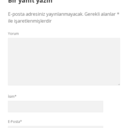
Bir yanıt yazın
E-posta adresiniz yayınlanmayacak.
Gerekli alanlar
*
ile işaretlenmişlerdir
Yorum
İsim*
E-Posta*