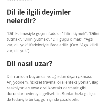
Dil ile ilgili deyimler
nelerdir?
“Dil” kelimesiyle geçen ifadeler “Tilini tiymek”, “Dilini
tutmak”, “Dilini yutmak”, “Dili güçlü olmak”, “Ağzı
var, dili yok” ifadeleriyle ifade edilir. (Örn. “Ağız kilidi
var, dili yok”).
Dil nasıl uzar?
Dilin aniden büyümesi ve ağızdan dışarı çıkması;
Anjiyoödem, fiziksel travma, oral enfeksiyonlar, ilaç
reaksiyonları veya oral kontakt dermatit gibi
durumlar nedeniyle gelişebilir. Bunlar hızla gelişse
de tedaviyle birkaç gün içinde çözülebilir.