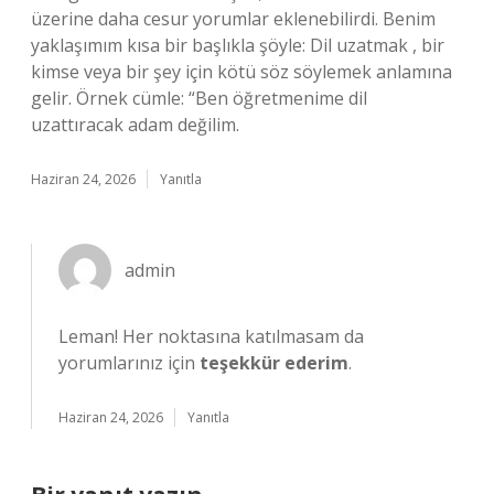
üzerine daha cesur yorumlar eklenebilirdi. Benim
yaklaşımım kısa bir başlıkla şöyle: Dil uzatmak , bir
kimse veya bir şey için kötü söz söylemek anlamına
gelir. Örnek cümle: “Ben öğretmenime dil
uzattıracak adam değilim.
Haziran 24, 2026
Yanıtla
admin
Leman! Her noktasına katılmasam da
yorumlarınız için
teşekkür ederim
.
Haziran 24, 2026
Yanıtla