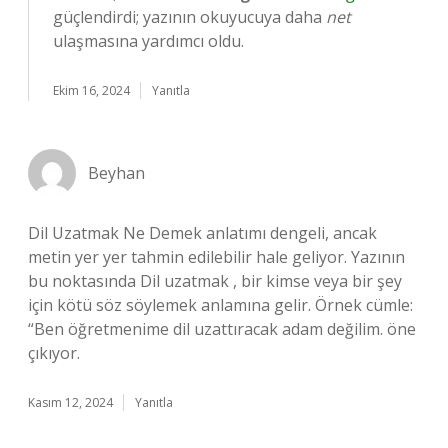
güçlendirdi; yazının okuyucuya daha
net
ulaşmasına yardımcı oldu.
Ekim 16, 2024
Yanıtla
Beyhan
Dil Uzatmak Ne Demek anlatımı dengeli, ancak
metin yer yer tahmin edilebilir hale geliyor. Yazının
bu noktasında Dil uzatmak , bir kimse veya bir şey
için kötü söz söylemek anlamına gelir. Örnek cümle:
“Ben öğretmenime dil uzattıracak adam değilim. öne
çıkıyor.
Kasım 12, 2024
Yanıtla