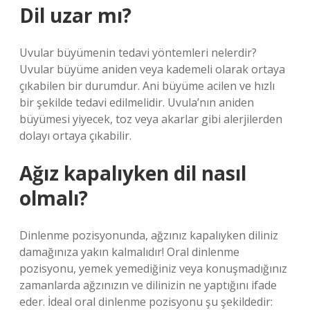
Dil uzar mı?
Uvular büyümenin tedavi yöntemleri nelerdir?
Uvular büyüme aniden veya kademeli olarak ortaya
çıkabilen bir durumdur. Ani büyüme acilen ve hızlı
bir şekilde tedavi edilmelidir. Uvula’nın aniden
büyümesi yiyecek, toz veya akarlar gibi alerjilerden
dolayı ortaya çıkabilir.
Ağız kapalıyken dil nasıl
olmalı?
Dinlenme pozisyonunda, ağzınız kapalıyken diliniz
damağınıza yakın kalmalıdır! Oral dinlenme
pozisyonu, yemek yemediğiniz veya konuşmadığınız
zamanlarda ağzınızın ve dilinizin ne yaptığını ifade
eder. İdeal oral dinlenme pozisyonu şu şekildedir: