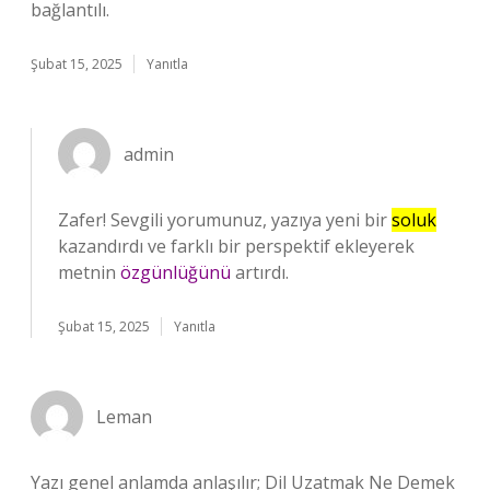
bağlantılı.
Şubat 15, 2025
Yanıtla
admin
Zafer! Sevgili yorumunuz, yazıya yeni bir
soluk
kazandırdı ve farklı bir perspektif ekleyerek
metnin
özgünlüğünü
artırdı.
Şubat 15, 2025
Yanıtla
Leman
Yazı genel anlamda anlaşılır; Dil Uzatmak Ne Demek