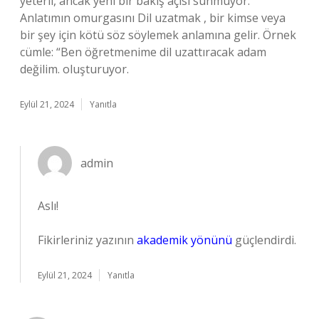
yeterli, ancak yeni bir bakış açısı sunmuyor.
Anlatımın omurgasını Dil uzatmak , bir kimse veya
bir şey için kötü söz söylemek anlamına gelir. Örnek
cümle: “Ben öğretmenime dil uzattıracak adam
değilim. oluşturuyor.
Eylül 21, 2024
Yanıtla
admin
Aslı!
Fikirleriniz yazının
akademik yönünü
güçlendirdi.
Eylül 21, 2024
Yanıtla