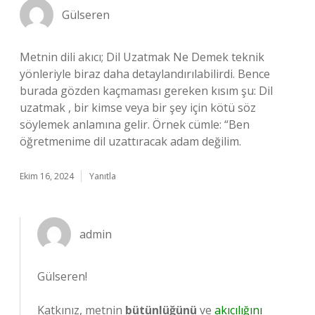
Gülseren
Metnin dili akıcı; Dil Uzatmak Ne Demek teknik
yönleriyle biraz daha detaylandırılabilirdi. Bence
burada gözden kaçmaması gereken kısım şu: Dil
uzatmak , bir kimse veya bir şey için kötü söz
söylemek anlamına gelir. Örnek cümle: “Ben
öğretmenime dil uzattıracak adam değilim.
Ekim 16, 2024
Yanıtla
admin
Gülseren!
Katkınız, metnin
bütünlüğünü
ve
akıcılığını