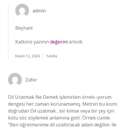
admin
Beyhan!
Katkınız yazının
değerini
artırdı.
Kasım 12, 2024
Yanıtla
Zafer
Dil Uzatmak Ne Demek işlenirken örnek–yorum
dengesi her zaman korunamamış. Metnin bu kısmı
doğrudan Dil uzatmak , bir kimse veya bir şey için
kötü söz söylemek anlamına gelir. Örnek cümle:
“Ben öğretmenime dil uzattıracak adam değilim. ile