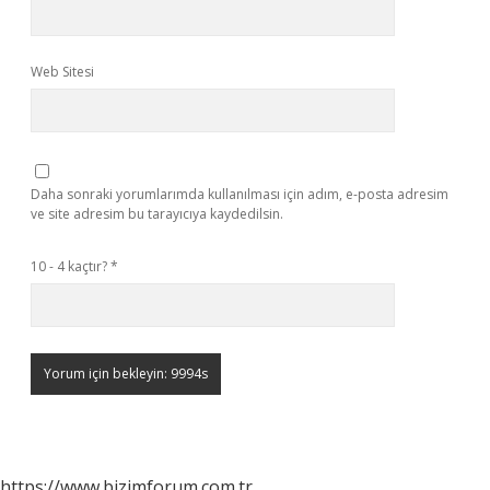
Web Sitesi
Daha sonraki yorumlarımda kullanılması için adım, e-posta adresim
ve site adresim bu tarayıcıya kaydedilsin.
10 - 4 kaçtır?
*
https://www.bizimforum.com.tr