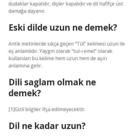
dudaklar kapalıdır, dişler kapalıdır ve dil hafifçe üst
damağa dayanır.
Eski dilde uzun ne demek?
Antik metinlerde sıkça geçen “Tûl” kelimesi uzun ile
eş anlamlıdır. Yaygın olarak “tul-ı emel” olarak
kullanılan bu kelime hem uzun hem de aşırı
anlamına gelir.
Dili saglam olmak ne
demek?
[1]Gizli bilgiler ifşa edilmeyecektir.
Dil ne kadar uzun?