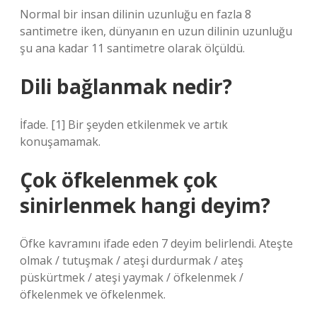
Normal bir insan dilinin uzunluğu en fazla 8
santimetre iken, dünyanın en uzun dilinin uzunluğu
şu ana kadar 11 santimetre olarak ölçüldü.
Dili bağlanmak nedir?
İfade. [1] Bir şeyden etkilenmek ve artık
konuşamamak.
Çok öfkelenmek çok
sinirlenmek hangi deyim?
Öfke kavramını ifade eden 7 deyim belirlendi. Ateşte
olmak / tutuşmak / ateşi durdurmak / ateş
püskürtmek / ateşi yaymak / öfkelenmek /
öfkelenmek ve öfkelenmek.