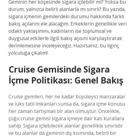
Geminin her köşesinde sigara içilebilir mi? Yoksa bu
durum, yalnızca belirli alanlarla mı sınırlı? Bu yazıda,
sigara içmenin gemilerdeki durumu hakkında farklı
bakış açılarını ele alacağım. Erkeklerin genellikle veri
odaklı yaklaşımını, kadınların ise toplumsal ve
duygusal etkilerle ilgili bakış açısını karşılaştırarak
derinlemesine inceleyeceğiz. Hazırsanız, bu ilginç
yolculuğa çıkalım!
Cruise Gemisinde Sigara
İçme Politikası: Genel Bakış
Cruise gemileri, her ne kadar büyüleyici manzaralar
ve lüks tatil imkanları sunsa da, sigara içme konusu
her zaman tartışmalı bir alan olmuştur. Öncelikle,
çoğu cruise gemisi sigara içmeye dair katı kurallara
sahip. Sigara içilebilecek alanlar genellikle sınırlıdır
ve bu alanlar da geminin dış kısmında, belirli bir