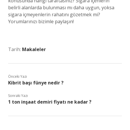
konusunda hangi taraftasınız? Sigara içenlerin
belirli alanlarda bulunması mı daha uygun, yoksa
sigara içmeyenlerin rahatını gözetmek mi?
Yorumlarınızı bizimle paylaşın!
Tarih:
Makaleler
Önceki Yazı
Kibrit başı fünye nedir ?
Sonraki Yazı
1 ton inşaat demiri fiyatı ne kadar ?