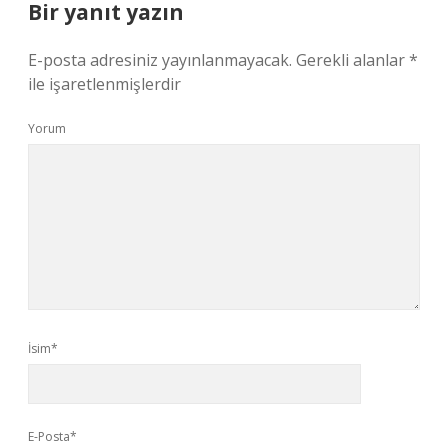
Bir yanıt yazın
E-posta adresiniz yayınlanmayacak.
Gerekli alanlar
*
ile işaretlenmişlerdir
Yorum
İsim*
E-Posta*