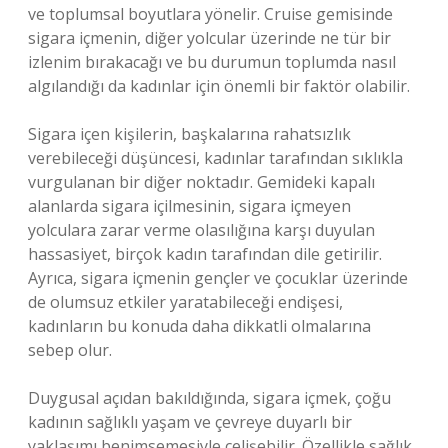
ve toplumsal boyutlara yönelir. Cruise gemisinde
sigara içmenin, diğer yolcular üzerinde ne tür bir
izlenim bırakacağı ve bu durumun toplumda nasıl
algılandığı da kadınlar için önemli bir faktör olabilir.
Sigara içen kişilerin, başkalarına rahatsızlık
verebileceği düşüncesi, kadınlar tarafından sıklıkla
vurgulanan bir diğer noktadır. Gemideki kapalı
alanlarda sigara içilmesinin, sigara içmeyen
yolculara zarar verme olasılığına karşı duyulan
hassasiyet, birçok kadın tarafından dile getirilir.
Ayrıca, sigara içmenin gençler ve çocuklar üzerinde
de olumsuz etkiler yaratabileceği endişesi,
kadınların bu konuda daha dikkatli olmalarına
sebep olur.
Duygusal açıdan bakıldığında, sigara içmek, çoğu
kadının sağlıklı yaşam ve çevreye duyarlı bir
yaklaşımı benimsemesiyle çelişebilir. Özellikle sağlık