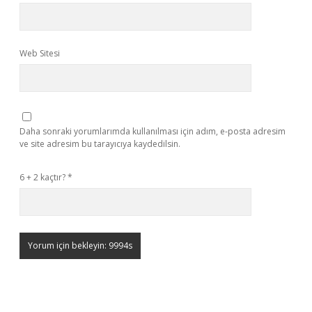
Web Sitesi
Daha sonraki yorumlarımda kullanılması için adım, e-posta adresim
ve site adresim bu tarayıcıya kaydedilsin.
6 + 2 kaçtır?
*