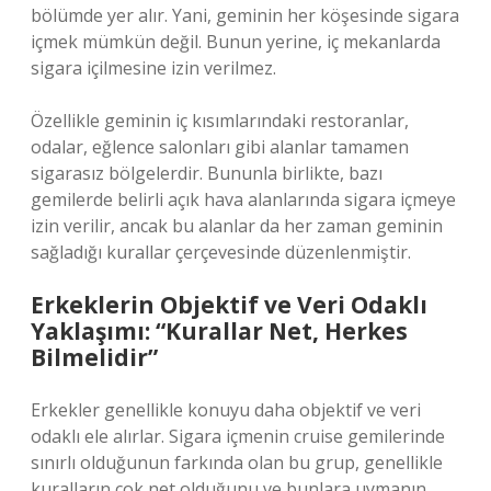
bölümde yer alır. Yani, geminin her köşesinde sigara
içmek mümkün değil. Bunun yerine, iç mekanlarda
sigara içilmesine izin verilmez.
Özellikle geminin iç kısımlarındaki restoranlar,
odalar, eğlence salonları gibi alanlar tamamen
sigarasız bölgelerdir. Bununla birlikte, bazı
gemilerde belirli açık hava alanlarında sigara içmeye
izin verilir, ancak bu alanlar da her zaman geminin
sağladığı kurallar çerçevesinde düzenlenmiştir.
Erkeklerin Objektif ve Veri Odaklı
Yaklaşımı: “Kurallar Net, Herkes
Bilmelidir”
Erkekler genellikle konuyu daha objektif ve veri
odaklı ele alırlar. Sigara içmenin cruise gemilerinde
sınırlı olduğunun farkında olan bu grup, genellikle
kuralların çok net olduğunu ve bunlara uymanın