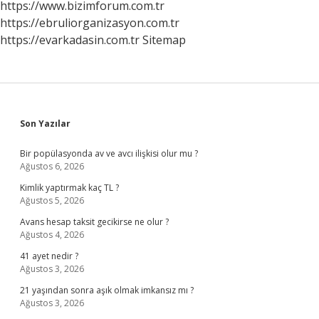
https://www.bizimforum.com.tr
https://ebruliorganizasyon.com.tr
https://evarkadasin.com.tr
Sitemap
Sidebar
Son Yazılar
Bir popülasyonda av ve avcı ilişkisi olur mu ?
Ağustos 6, 2026
Kimlik yaptırmak kaç TL ?
Ağustos 5, 2026
Avans hesap taksit gecikirse ne olur ?
Ağustos 4, 2026
41 ayet nedir ?
Ağustos 3, 2026
21 yaşından sonra aşık olmak imkansız mı ?
Ağustos 3, 2026