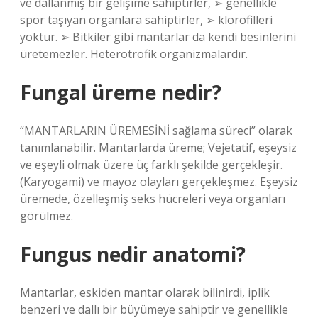
ve dallanmış bir gelişime sahiptirler, ➢ genellikle
spor taşıyan organlara sahiptirler, ➢ klorofilleri
yoktur. ➢ Bitkiler gibi mantarlar da kendi besinlerini
üretemezler. Heterotrofik organizmalardır.
Fungal üreme nedir?
“MANTARLARIN ÜREMESİNİ sağlama süreci” olarak
tanımlanabilir. Mantarlarda üreme; Vejetatif, eşeysiz
ve eşeyli olmak üzere üç farklı şekilde gerçekleşir.
(Karyogami) ve mayoz olayları gerçekleşmez. Eşeysiz
üremede, özelleşmiş seks hücreleri veya organları
görülmez.
Fungus nedir anatomi?
Mantarlar, eskiden mantar olarak bilinirdi, iplik
benzeri ve dallı bir büyümeye sahiptir ve genellikle