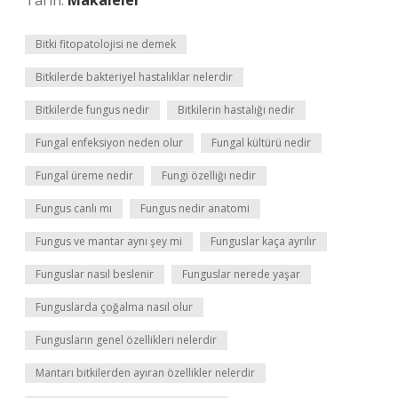
Tarih:
Makaleler
Bitki fitopatolojisi ne demek
Bitkilerde bakteriyel hastalıklar nelerdir
Bitkilerde fungus nedir
Bitkilerin hastalığı nedir
Fungal enfeksiyon neden olur
Fungal kültürü nedir
Fungal üreme nedir
Fungi özelliği nedir
Fungus canlı mı
Fungus nedir anatomi
Fungus ve mantar aynı şey mi
Funguslar kaça ayrılır
Funguslar nasıl beslenir
Funguslar nerede yaşar
Funguslarda çoğalma nasıl olur
Fungusların genel özellikleri nelerdir
Mantarı bitkilerden ayıran özellikler nelerdir