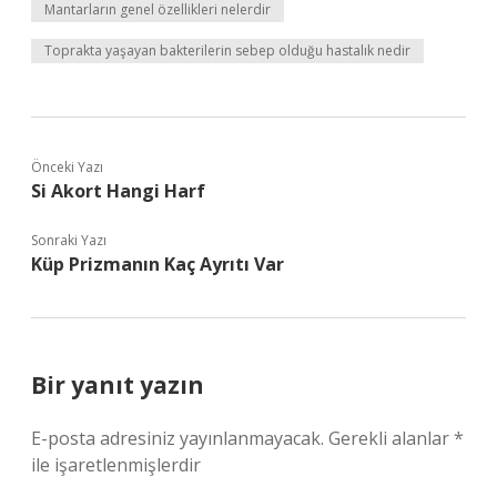
Mantarların genel özellikleri nelerdir
Toprakta yaşayan bakterilerin sebep olduğu hastalık nedir
Önceki Yazı
Si Akort Hangi Harf
Sonraki Yazı
Küp Prizmanın Kaç Ayrıtı Var
Bir yanıt yazın
E-posta adresiniz yayınlanmayacak.
Gerekli alanlar
*
ile işaretlenmişlerdir