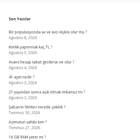
Sidebar
Son Yazılar
Bir popülasyonda av ve avcı ilişkisi olur mu ?
Ağustos 6, 2026
Kimlik yaptırmak kaç TL ?
Ağustos 5, 2026
Avans hesap taksit gecikirse ne olur ?
Ağustos 4, 2026
41 ayet nedir ?
Ağustos 3, 2026
21 yaşından sonra aşık olmak imkansız mı ?
Ağustos 3, 2026
Şaban’ın filmleri nerede çekildi ?
Temmuz 30, 2026
Azimutun sahibi kim ?
Temmuz 27, 2026
16 GB RAM yeter mi ?