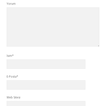
Yorum
İsim*
E-Posta*
Web Sitesi