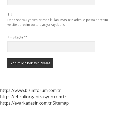
Daha sonraki yorumlarımda kullanılması için adım, e-posta adresim
ve site adresim bu tarayıcıya kaydedilsin.
7 + 8 kaçtır?
*
https://www.bizimforum.com.tr
https://ebruliorganizasyon.com.tr
https://evarkadasin.com.tr
Sitemap