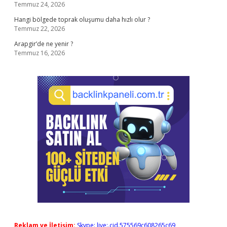
Temmuz 24, 2026
Hangi bölgede toprak oluşumu daha hızlı olur ?
Temmuz 22, 2026
Arapgir’de ne yenir ?
Temmuz 16, 2026
Reklam ve İletişim:
Skype: live:.cid.575569c608265c69