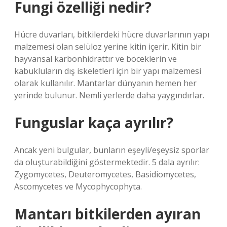
Fungi özelliği nedir?
Hücre duvarları, bitkilerdeki hücre duvarlarının yapı
malzemesi olan selüloz yerine kitin içerir. Kitin bir
hayvansal karbonhidrattır ve böceklerin ve
kabukluların dış iskeletleri için bir yapı malzemesi
olarak kullanılır. Mantarlar dünyanın hemen her
yerinde bulunur. Nemli yerlerde daha yaygındırlar.
Funguslar kaça ayrılır?
Ancak yeni bulgular, bunların eşeyli/eşeysiz sporlar
da oluşturabildiğini göstermektedir. 5 dala ayrılır:
Zygomycetes, Deuteromycetes, Basidiomycetes,
Ascomycetes ve Mycophycophyta.
Mantarı bitkilerden ayıran