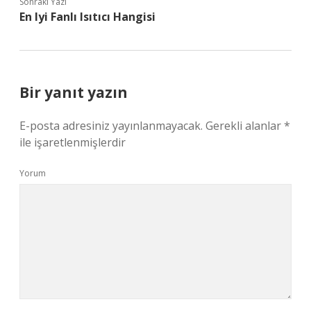
Sonraki Yazı
En Iyi Fanlı Isıtıcı Hangisi
Bir yanıt yazın
E-posta adresiniz yayınlanmayacak.
Gerekli alanlar
*
ile işaretlenmişlerdir
Yorum