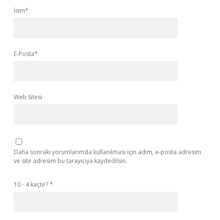
İsim*
E-Posta*
Web Sitesi
Daha sonraki yorumlarımda kullanılması için adım, e-posta adresim
ve site adresim bu tarayıcıya kaydedilsin.
10 - 4 kaçtır?
*