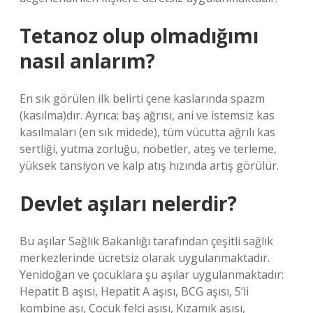
Tetanoz olup olmadığımı
nasıl anlarım?
En sık görülen ilk belirti çene kaslarında spazm
(kasılma)dır. Ayrıca; baş ağrısı, ani ve istemsiz kas
kasılmaları (en sık midede), tüm vücutta ağrılı kas
sertliği, yutma zorluğu, nöbetler, ateş ve terleme,
yüksek tansiyon ve kalp atış hızında artış görülür.
Devlet aşıları nelerdir?
Bu aşılar Sağlık Bakanlığı tarafından çeşitli sağlık
merkezlerinde ücretsiz olarak uygulanmaktadır.
Yenidoğan ve çocuklara şu aşılar uygulanmaktadır:
Hepatit B aşısı, Hepatit A aşısı, BCG aşısı, 5’li
kombine aşı, Çocuk felci aşısı, Kızamık aşısı,