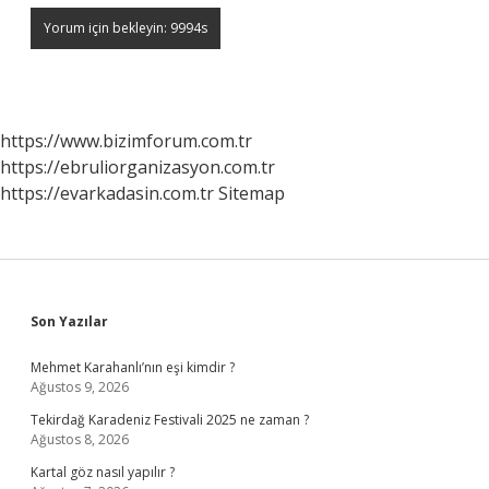
https://www.bizimforum.com.tr
https://ebruliorganizasyon.com.tr
https://evarkadasin.com.tr
Sitemap
Sidebar
Son Yazılar
Mehmet Karahanlı’nın eşi kimdir ?
Ağustos 9, 2026
Tekirdağ Karadeniz Festivali 2025 ne zaman ?
Ağustos 8, 2026
Kartal göz nasıl yapılır ?