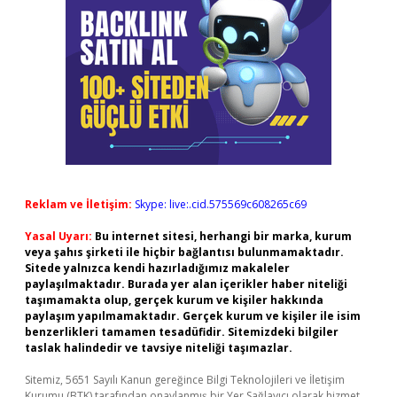
Reklam ve İletişim:
Skype: live:.cid.575569c608265c69
Yasal Uyarı:
Bu internet sitesi, herhangi bir marka, kurum
veya şahıs şirketi ile hiçbir bağlantısı bulunmamaktadır.
Sitede yalnızca kendi hazırladığımız makaleler
paylaşılmaktadır. Burada yer alan içerikler haber niteliği
taşımamakta olup, gerçek kurum ve kişiler hakkında
paylaşım yapılmamaktadır. Gerçek kurum ve kişiler ile isim
benzerlikleri tamamen tesadüfidir. Sitemizdeki bilgiler
taslak halindedir ve tavsiye niteliği taşımazlar.
Sitemiz, 5651 Sayılı Kanun gereğince Bilgi Teknolojileri ve İletişim
Kurumu (BTK) tarafından onaylanmış bir Yer Sağlayıcı olarak hizmet