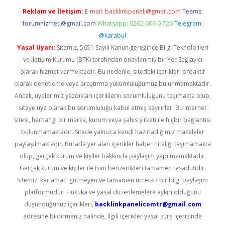
Reklam ve İletişim:
E-mail:
backlinkpaneli@gmail.com
Teams:
forumhizmeti@gmail.com
Whatsapp: 0262 606 0 726
Telegram:
@karabul
Yasal Uyarı:
Sitemiz, 5651 Sayılı Kanun gereğince Bilgi Teknolojileri
ve İletişim Kurumu (BTK) tarafından onaylanmış bir Yer Sağlayıcı
olarak hizmet vermektedir. Bu nedenle, sitedeki içerikleri proaktif
olarak denetleme veya araştırma yükümlülüğümüz bulunmamaktadır.
Ancak, üyelerimiz yazdıkları içeriklerin sorumluluğunu taşımakta olup,
siteye üye olarak bu sorumluluğu kabul etmiş sayılırlar. Bu internet
sitesi, herhangi bir marka, kurum veya şahıs şirketi ile hiçbir bağlantısı
bulunmamaktadır. Sitede yalnızca kendi hazırladığımız makaleler
paylaşılmaktadır. Burada yer alan içerikler haber niteliği taşımamakta
olup, gerçek kurum ve kişiler hakkında paylaşım yapılmamaktadır.
Gerçek kurum ve kişiler ile isim benzerlikleri tamamen tesadüfidir.
Sitemiz, kar amacı gütmeyen ve tamamen ücretsiz bir bilgi paylaşım
platformudur. Hukuka ve yasal düzenlemelere aykırı olduğunu
düşündüğünüz içerikleri,
backlinkpanelicomtr@gmail.com
adresine bildirmeniz halinde, ilgili içerikler yasal süre içerisinde