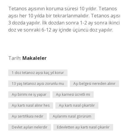
Tetanos aşısının koruma süresi 10 yıldır. Tetanos
aşısı her 10 yılda bir tekrarlanmalıdır. Tetanos aşısı
3 dozda yapılır. İlk dozdan sonra 1-2 ay sonra ikinci
doz ve sonraki 6-12 ay içinde üçüncü doz yapılır.
Tarih:
Makaleler
1 doz tetanoz aşısı kaç yıl korur
13 yaş tetanoz aşısı zorunlu mu
Aşı belgesi nereden alınır
Aşı birimi ne iş yapar
Aşı karnesi ücretli mi
Aşı kartı nasıl alınır hes
Aşı kartı nasıl çıkartılır
Aşı sertifikası nedir
Aşılarımı nasıl görürüm
Devlet aşıları nelerdir
Edevletten aşı kartı nasıl çıkarılır