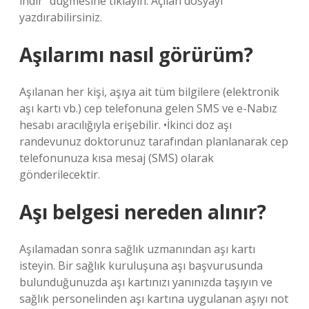
indir” düğmesine tıklayın. Açılan dosyayı
yazdırabilirsiniz.
Aşılarımı nasıl görürüm?
Aşılanan her kişi, aşıya ait tüm bilgilere (elektronik
aşı kartı vb.) cep telefonuna gelen SMS ve e-Nabız
hesabı aracılığıyla erişebilir. •İkinci doz aşı
randevunuz doktorunuz tarafından planlanarak cep
telefonunuza kısa mesaj (SMS) olarak
gönderilecektir.
Aşı belgesi nereden alınır?
Aşılamadan sonra sağlık uzmanından aşı kartı
isteyin. Bir sağlık kuruluşuna aşı başvurusunda
bulunduğunuzda aşı kartınızı yanınızda taşıyın ve
sağlık personelinden aşı kartına uygulanan aşıyı not