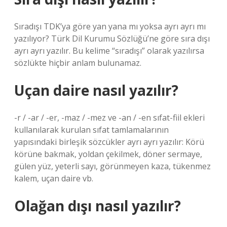
Sıradışı TDK’ya göre yan yana mı yoksa ayrı ayrı mı
yazılıyor? Türk Dil Kurumu Sözlüğü’ne göre sıra dışı
ayrı ayrı yazılır. Bu kelime “sıradışı” olarak yazılırsa
sözlükte hiçbir anlam bulunamaz.
Uçan daire nasıl yazılır?
-r / -ar / -er, -maz / -mez ve -an / -en sıfat-fiil ekleri
kullanılarak kurulan sıfat tamlamalarının
yapısındaki birleşik sözcükler ayrı ayrı yazılır: Körü
körüne bakmak, yoldan çekilmek, döner sermaye,
gülen yüz, yeterli sayı, görünmeyen kaza, tükenmez
kalem, uçan daire vb.
Olağan dışı nasıl yazılır?