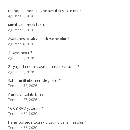
Sidebar
Bir popülasyonda av ve avcı ilişkisi olur mu ?
Ağustos 6, 2026
Kimlik yaptırmak kaç TL ?
Ağustos 5, 2026
Avans hesap taksit gecikirse ne olur ?
Ağustos 4, 2026
41 ayet nedir ?
Ağustos 3, 2026
21 yaşından sonra aşık olmak imkansız mı ?
Ağustos 3, 2026
Şaban’ın filmleri nerede çekildi ?
Temmuz 30, 2026
Azimutun sahibi kim ?
Temmuz 27, 2026
16 GB RAM yeter mi ?
Temmuz 24, 2026
Hangi bölgede toprak oluşumu daha hızlı olur ?
Temmuz 22, 2026