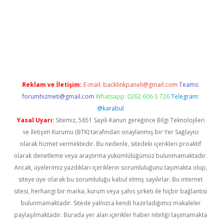
tgiris.org/
betbox
betexper bahis
Reklam ve İletişim:
E-mail:
backlinkpaneli@gmail.com
Teams:
forumhizmeti@gmail.com
Whatsapp: 0262 606 0 726
Telegram:
@karabul
Yasal Uyarı:
Sitemiz, 5651 Sayılı Kanun gereğince Bilgi Teknolojileri
ve İletişim Kurumu (BTK) tarafından onaylanmış bir Yer Sağlayıcı
olarak hizmet vermektedir. Bu nedenle, sitedeki içerikleri proaktif
olarak denetleme veya araştırma yükümlülüğümüz bulunmamaktadır.
Ancak, üyelerimiz yazdıkları içeriklerin sorumluluğunu taşımakta olup,
siteye üye olarak bu sorumluluğu kabul etmiş sayılırlar. Bu internet
sitesi, herhangi bir marka, kurum veya şahıs şirketi ile hiçbir bağlantısı
bulunmamaktadır. Sitede yalnızca kendi hazırladığımız makaleler
paylaşılmaktadır. Burada yer alan içerikler haber niteliği taşımamakta