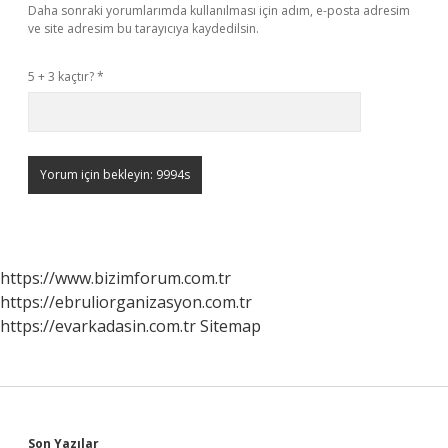
Daha sonraki yorumlarımda kullanılması için adım, e-posta adresim
ve site adresim bu tarayıcıya kaydedilsin.
5 + 3 kaçtır?
*
https://www.bizimforum.com.tr
https://ebruliorganizasyon.com.tr
https://evarkadasin.com.tr
Sitemap
Son Yazılar