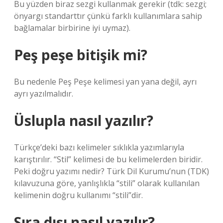
Bu yüzden biraz sezgi kullanmak gerekir (tdk: sezgi;
önyargı standarttır çünkü farklı kullanımlara sahip
bağlamalar birbirine iyi uymaz).
Peş peşe bitişik mi?
Bu nedenle Peş Peşe kelimesi yan yana değil, ayrı
ayrı yazılmalıdır.
Üslupla nasıl yazılır?
Türkçe’deki bazı kelimeler sıklıkla yazımlarıyla
karıştırılır. “Stil” kelimesi de bu kelimelerden biridir.
Peki doğru yazımı nedir? Türk Dil Kurumu’nun (TDK)
kılavuzuna göre, yanlışlıkla “stili” olarak kullanılan
kelimenin doğru kullanımı “stili”dir.
Sıra dışı nasıl yazılır?