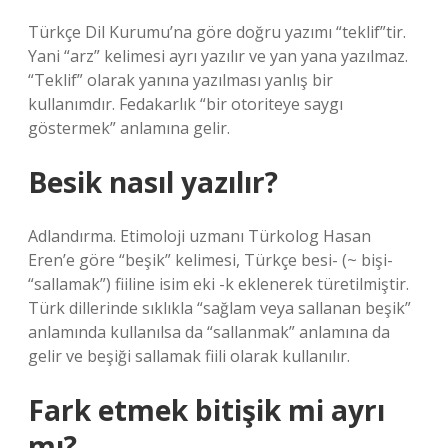
Türkçe Dil Kurumu’na göre doğru yazımı “teklif”tir.
Yani “arz” kelimesi ayrı yazılır ve yan yana yazılmaz.
“Teklif” olarak yanına yazılması yanlış bir
kullanımdır. Fedakarlık “bir otoriteye saygı
göstermek” anlamına gelir.
Besik nasıl yazılır?
Adlandırma. Etimoloji uzmanı Türkolog Hasan
Eren’e göre “beşik” kelimesi, Türkçe besi- (~ bişi-
“sallamak”) fiiline isim eki -k eklenerek türetilmiştir.
Türk dillerinde sıklıkla “sağlam veya sallanan beşik”
anlamında kullanılsa da “sallanmak” anlamına da
gelir ve beşiği sallamak fiili olarak kullanılır.
Fark etmek bitişik mi ayrı
mı?