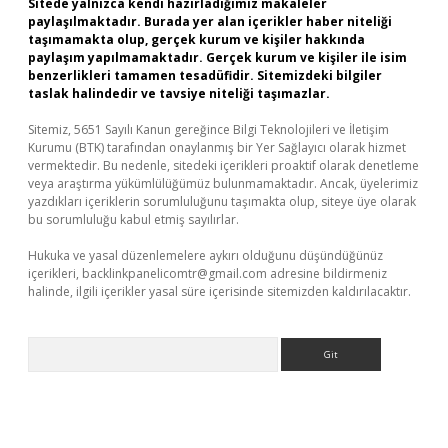
Sitede yalnızca kendi hazırladığımız makaleler
paylaşılmaktadır. Burada yer alan içerikler haber niteliği
taşımamakta olup, gerçek kurum ve kişiler hakkında
paylaşım yapılmamaktadır. Gerçek kurum ve kişiler ile isim
benzerlikleri tamamen tesadüfidir. Sitemizdeki bilgiler
taslak halindedir ve tavsiye niteliği taşımazlar.
Sitemiz, 5651 Sayılı Kanun gereğince Bilgi Teknolojileri ve İletişim
Kurumu (BTK) tarafından onaylanmış bir Yer Sağlayıcı olarak hizmet
vermektedir. Bu nedenle, sitedeki içerikleri proaktif olarak denetleme
veya araştırma yükümlülüğümüz bulunmamaktadır. Ancak, üyelerimiz
yazdıkları içeriklerin sorumluluğunu taşımakta olup, siteye üye olarak
bu sorumluluğu kabul etmiş sayılırlar.
Hukuka ve yasal düzenlemelere aykırı olduğunu düşündüğünüz
içerikleri,
backlinkpanelicomtr@gmail.com
adresine bildirmeniz
halinde, ilgili içerikler yasal süre içerisinde sitemizden kaldırılacaktır.
Arama