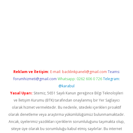
betgiris.org/
betbox
betexper bahis
Reklam ve İletişim:
E-mail:
backlinkpaneli@gmail.com
Teams:
forumhizmeti@gmail.com
Whatsapp: 0262 606 0 726
Telegram:
@karabul
Yasal Uyarı:
Sitemiz, 5651 Sayılı Kanun gereğince Bilgi Teknolojileri
ve İletişim Kurumu (BTK) tarafından onaylanmış bir Yer Sağlayıcı
olarak hizmet vermektedir. Bu nedenle, sitedeki içerikleri proaktif
olarak denetleme veya araştırma yükümlülüğümüz bulunmamaktadır.
Ancak, üyelerimiz yazdıkları içeriklerin sorumluluğunu taşımakta olup,
siteye üye olarak bu sorumluluğu kabul etmiş sayılırlar. Bu internet