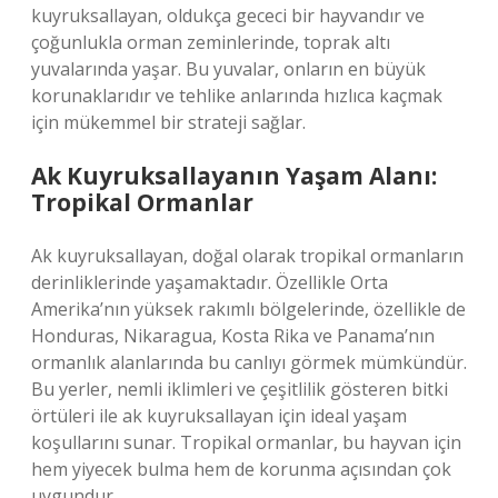
kuyruksallayan, oldukça gececi bir hayvandır ve
çoğunlukla orman zeminlerinde, toprak altı
yuvalarında yaşar. Bu yuvalar, onların en büyük
korunaklarıdır ve tehlike anlarında hızlıca kaçmak
için mükemmel bir strateji sağlar.
Ak Kuyruksallayanın Yaşam Alanı:
Tropikal Ormanlar
Ak kuyruksallayan, doğal olarak tropikal ormanların
derinliklerinde yaşamaktadır. Özellikle Orta
Amerika’nın yüksek rakımlı bölgelerinde, özellikle de
Honduras, Nikaragua, Kosta Rika ve Panama’nın
ormanlık alanlarında bu canlıyı görmek mümkündür.
Bu yerler, nemli iklimleri ve çeşitlilik gösteren bitki
örtüleri ile ak kuyruksallayan için ideal yaşam
koşullarını sunar. Tropikal ormanlar, bu hayvan için
hem yiyecek bulma hem de korunma açısından çok
uygundur.