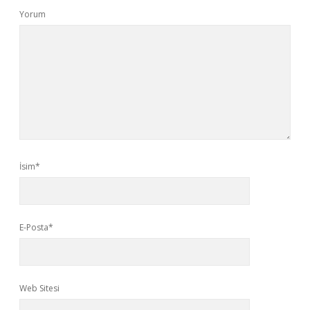
Yorum
İsim*
E-Posta*
Web Sitesi