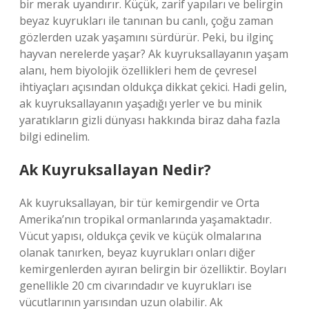
bir merak uyandırır. Küçük, zarif yapıları ve belirgin
beyaz kuyrukları ile tanınan bu canlı, çoğu zaman
gözlerden uzak yaşamını sürdürür. Peki, bu ilginç
hayvan nerelerde yaşar? Ak kuyruksallayanın yaşam
alanı, hem biyolojik özellikleri hem de çevresel
ihtiyaçları açısından oldukça dikkat çekici. Hadi gelin,
ak kuyruksallayanın yaşadığı yerler ve bu minik
yaratıkların gizli dünyası hakkında biraz daha fazla
bilgi edinelim.
Ak Kuyruksallayan Nedir?
Ak kuyruksallayan, bir tür kemirgendir ve Orta
Amerika’nın tropikal ormanlarında yaşamaktadır.
Vücut yapısı, oldukça çevik ve küçük olmalarına
olanak tanırken, beyaz kuyrukları onları diğer
kemirgenlerden ayıran belirgin bir özelliktir. Boyları
genellikle 20 cm civarındadır ve kuyrukları ise
vücutlarının yarısından uzun olabilir. Ak