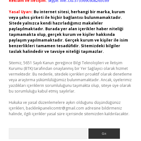
Reklam ve İletişim:
Skype: live:.cid.575569c608265c69
Yasal Uyarı:
Bu internet sitesi, herhangi bir marka, kurum
veya şahıs şirketi ile hiçbir bağlantısı bulunmamaktadır.
Sitede yalnızca kendi hazırladığımız makaleler
paylaşılmaktadır. Burada yer alan içerikler haber niteliği
taşımamakta olup, gerçek kurum ve kişiler hakkında
paylaşım yapılmamaktadır. Gerçek kurum ve kişiler ile isim
benzerlikleri tamamen tesadüfidir. Sitemizdeki bilgiler
taslak halindedir ve tavsiye niteliği taşımazlar.
Sitemiz, 5651 Sayılı Kanun gereğince Bilgi Teknolojileri ve İletişim
Kurumu (BTK) tarafından onaylanmış bir Yer Sağlayıcı olarak hizmet
vermektedir. Bu nedenle, sitedeki içerikleri proaktif olarak denetleme
veya araştırma yükümlülüğümüz bulunmamaktadır. Ancak, üyelerimiz
yazdıkları içeriklerin sorumluluğunu taşımakta olup, siteye üye olarak
bu sorumluluğu kabul etmiş sayılırlar.
Hukuka ve yasal düzenlemelere aykırı olduğunu düşündüğünüz
içerikleri,
backlinkpanelicomtr@gmail.com
adresine bildirmeniz
halinde, ilgili içerikler yasal süre içerisinde sitemizden kaldırılacaktır.
Arama