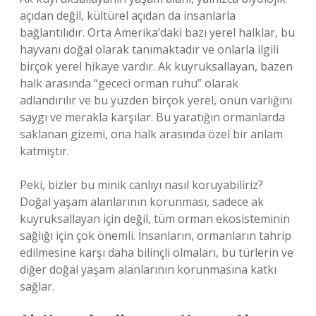
açıdan değil, kültürel açıdan da insanlarla
bağlantılıdır. Orta Amerika’daki bazı yerel halklar, bu
hayvanı doğal olarak tanımaktadır ve onlarla ilgili
birçok yerel hikaye vardır. Ak kuyruksallayan, bazen
halk arasında “gececi orman ruhu” olarak
adlandırılır ve bu yüzden birçok yerel, onun varlığını
saygı ve merakla karşılar. Bu yaratığın ormanlarda
saklanan gizemi, ona halk arasında özel bir anlam
katmıştır.
Peki, bizler bu minik canlıyı nasıl koruyabiliriz?
Doğal yaşam alanlarının korunması, sadece ak
kuyruksallayan için değil, tüm orman ekosisteminin
sağlığı için çok önemli. İnsanların, ormanların tahrip
edilmesine karşı daha bilinçli olmaları, bu türlerin ve
diğer doğal yaşam alanlarının korunmasına katkı
sağlar.