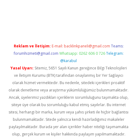
exbetgiris.org/
betbox
betexper bahis
Reklam ve İletişim:
E-mail:
backlinkpaneli@gmail.com
Teams:
forumhizmeti@gmail.com
Whatsapp: 0262 606 0 726
Telegram:
@karabul
Yasal Uyarı:
Sitemiz, 5651 Sayılı Kanun gereğince Bilgi Teknolojileri
ve İletişim Kurumu (BTK) tarafından onaylanmış bir Yer Sağlayıcı
olarak hizmet vermektedir. Bu nedenle, sitedeki içerikleri proaktif
olarak denetleme veya araştırma yükümlülüğümüz bulunmamaktadır.
Ancak, üyelerimiz yazdıkları içeriklerin sorumluluğunu taşımakta olup,
siteye üye olarak bu sorumluluğu kabul etmiş sayılırlar. Bu internet
sitesi, herhangi bir marka, kurum veya şahıs şirketi ile hiçbir bağlantısı
bulunmamaktadır. Sitede yalnızca kendi hazırladığımız makaleler
paylaşılmaktadır. Burada yer alan içerikler haber niteliği taşımamakta
olup, gerçek kurum ve kişiler hakkında paylaşım yapılmamaktadır.