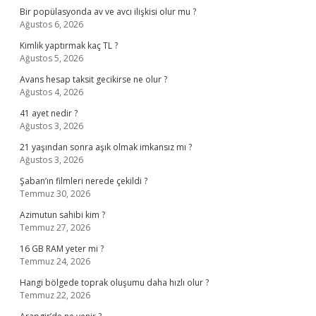
Bir popülasyonda av ve avcı ilişkisi olur mu ?
Ağustos 6, 2026
Kimlik yaptırmak kaç TL ?
Ağustos 5, 2026
Avans hesap taksit gecikirse ne olur ?
Ağustos 4, 2026
41 ayet nedir ?
Ağustos 3, 2026
21 yaşından sonra aşık olmak imkansız mı ?
Ağustos 3, 2026
Şaban’ın filmleri nerede çekildi ?
Temmuz 30, 2026
Azimutun sahibi kim ?
Temmuz 27, 2026
16 GB RAM yeter mi ?
Temmuz 24, 2026
Hangi bölgede toprak oluşumu daha hızlı olur ?
Temmuz 22, 2026