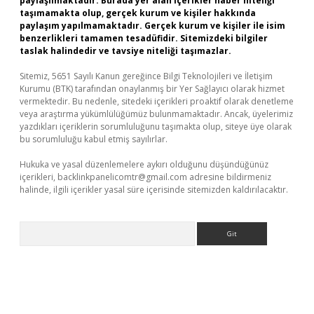
paylaşılmaktadır. Burada yer alan içerikler haber niteliği
taşımamakta olup, gerçek kurum ve kişiler hakkında
paylaşım yapılmamaktadır. Gerçek kurum ve kişiler ile isim
benzerlikleri tamamen tesadüfidir. Sitemizdeki bilgiler
taslak halindedir ve tavsiye niteliği taşımazlar.
Sitemiz, 5651 Sayılı Kanun gereğince Bilgi Teknolojileri ve İletişim
Kurumu (BTK) tarafından onaylanmış bir Yer Sağlayıcı olarak hizmet
vermektedir. Bu nedenle, sitedeki içerikleri proaktif olarak denetleme
veya araştırma yükümlülüğümüz bulunmamaktadır. Ancak, üyelerimiz
yazdıkları içeriklerin sorumluluğunu taşımakta olup, siteye üye olarak
bu sorumluluğu kabul etmiş sayılırlar.
Hukuka ve yasal düzenlemelere aykırı olduğunu düşündüğünüz
içerikleri,
backlinkpanelicomtr@gmail.com
adresine bildirmeniz
halinde, ilgili içerikler yasal süre içerisinde sitemizden kaldırılacaktır.
Arama