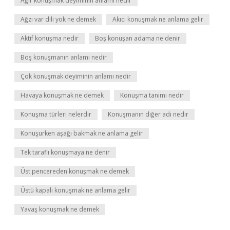
Ağır konuşmak deyiminin anlamı nedir
Ağzı var dili yok ne demek
Akıcı konuşmak ne anlama gelir
Aktif konuşma nedir
Boş konuşan adama ne denir
Boş konuşmanın anlamı nedir
Çok konuşmak deyiminin anlamı nedir
Havaya konuşmak ne demek
Konuşma tanımı nedir
Konuşma türleri nelerdir
Konuşmanın diğer adı nedir
Konuşurken aşağı bakmak ne anlama gelir
Tek taraflı konuşmaya ne denir
Üst pencereden konuşmak ne demek
Üstü kapalı konuşmak ne anlama gelir
Yavaş konuşmak ne demek