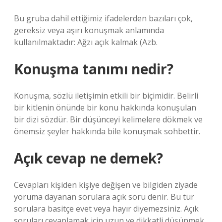
Bu gruba dahil ettiğimiz ifadelerden bazıları çok,
gereksiz veya aşırı konuşmak anlamında
kullanılmaktadır: Ağzı açık kalmak (Azb.
Konuşma tanımı nedir?
Konuşma, sözlü iletişimin etkili bir biçimidir. Belirli
bir kitlenin önünde bir konu hakkında konuşulan
bir dizi sözdür. Bir düşünceyi kelimelere dökmek ve
önemsiz şeyler hakkında bile konuşmak sohbettir.
Açık cevap ne demek?
Cevapları kişiden kişiye değişen ve bilgiden ziyade
yoruma dayanan sorulara açık soru denir. Bu tür
sorulara basitçe evet veya hayır diyemezsiniz. Açık
soruları cevaplamak için uzun ve dikkatli düşünmek