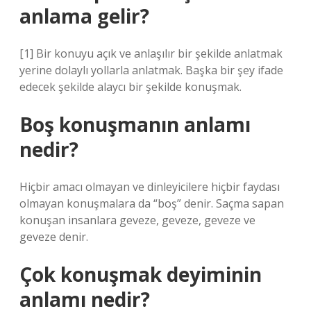
anlama gelir?
[1] Bir konuyu açık ve anlaşılır bir şekilde anlatmak
yerine dolaylı yollarla anlatmak. Başka bir şey ifade
edecek şekilde alaycı bir şekilde konuşmak.
Boş konuşmanın anlamı
nedir?
Hiçbir amacı olmayan ve dinleyicilere hiçbir faydası
olmayan konuşmalara da “boş” denir. Saçma sapan
konuşan insanlara geveze, geveze, geveze ve
geveze denir.
Çok konuşmak deyiminin
anlamı nedir?