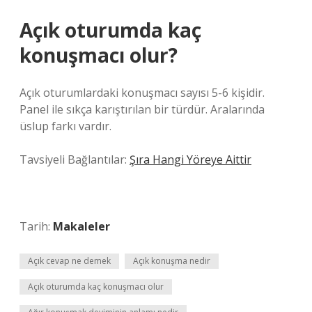
Açık oturumda kaç
konuşmacı olur?
Açık oturumlardaki konuşmacı sayısı 5-6 kişidir.
Panel ile sıkça karıştırılan bir türdür. Aralarında
üslup farkı vardır.
Tavsiyeli Bağlantılar:
Şıra Hangi Yöreye Aittir
Tarih:
Makaleler
Açık cevap ne demek
Açık konuşma nedir
Açık oturumda kaç konuşmacı olur