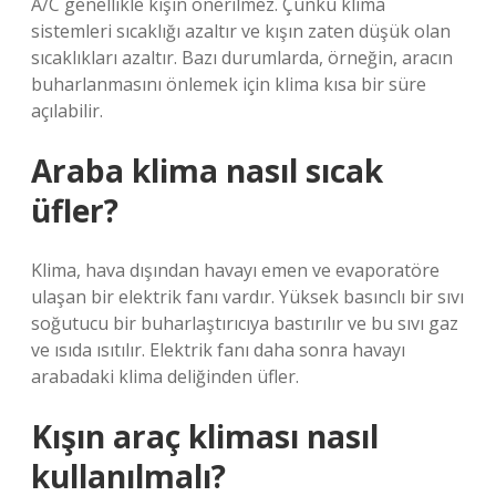
A/C genellikle kışın önerilmez. Çünkü klima
sistemleri sıcaklığı azaltır ve kışın zaten düşük olan
sıcaklıkları azaltır. Bazı durumlarda, örneğin, aracın
buharlanmasını önlemek için klima kısa bir süre
açılabilir.
Araba klima nasıl sıcak
üfler?
Klima, hava dışından havayı emen ve evaporatöre
ulaşan bir elektrik fanı vardır. Yüksek basınclı bir sıvı
soğutucu bir buharlaştırıcıya bastırılır ve bu sıvı gaz
ve ısıda ısıtılır. Elektrik fanı daha sonra havayı
arabadaki klima deliğinden üfler.
Kışın araç kliması nasıl
kullanılmalı?