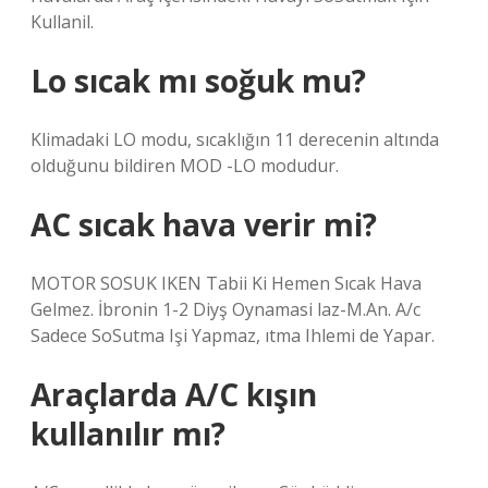
Kullanil.
Lo sıcak mı soğuk mu?
Klimadaki LO modu, sıcaklığın 11 derecenin altında
olduğunu bildiren MOD -LO modudur.
AC sıcak hava verir mi?
MOTOR SOSUK IKEN Tabii Ki Hemen Sıcak Hava
Gelmez. İbronin 1-2 Diyş Oynamasi laz-M.An. A/c
Sadece SoSutma Işi Yapmaz, ıtma Ihlemi de Yapar.
Araçlarda A/C kışın
kullanılır mı?