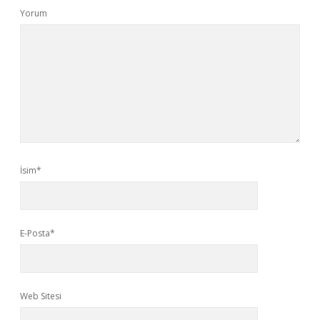
Yorum
İsim*
E-Posta*
Web Sitesi