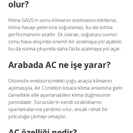
olur?
Klima GASS’ın sonu klimanın ısıtılmasını etkilerse,
klima havayı yeterince soğutamaz, bu da ısıtma
performansını azaltır. Ek olarak, soğutucu sıvının
sonu hava akışında önemli bir azalmaya yol açabilir,
bu da ısıtma çıkışında daha fazla azalmaya yol açar.
Arabada AC ne işe yarar?
Otomotiv endüstrisindeki çoğu araçta klimanın
açılmasıyla, Air Conidion kısaca klima anlamına gelir.
Genellikle elle ayarlanabilen klima düğmesinin
yanındadır. Sürücülerin kendi sıcaklıklarını
uyarlamalarına yardımcı olur, ancak rahat bir
yolculuğa çıkmayı amaçlar.
AC özelliği nedir?