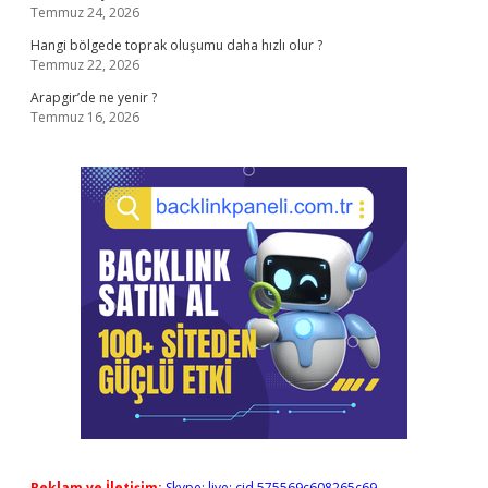
Temmuz 24, 2026
Hangi bölgede toprak oluşumu daha hızlı olur ?
Temmuz 22, 2026
Arapgir’de ne yenir ?
Temmuz 16, 2026
Reklam ve İletişim:
Skype: live:.cid.575569c608265c69