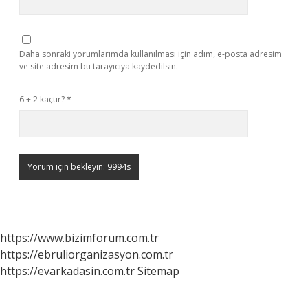
Daha sonraki yorumlarımda kullanılması için adım, e-posta adresim
ve site adresim bu tarayıcıya kaydedilsin.
6 + 2 kaçtır?
*
https://www.bizimforum.com.tr
https://ebruliorganizasyon.com.tr
https://evarkadasin.com.tr
Sitemap