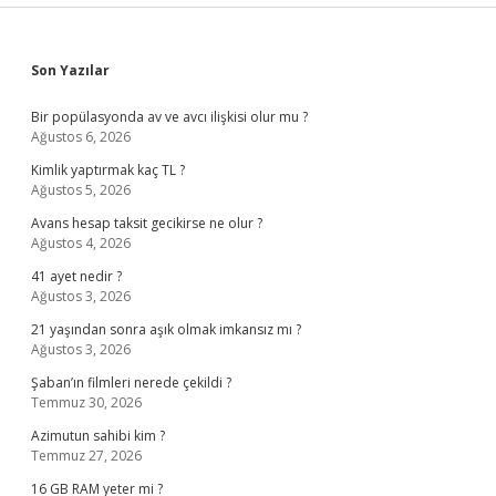
Sidebar
Son Yazılar
Bir popülasyonda av ve avcı ilişkisi olur mu ?
Ağustos 6, 2026
Kimlik yaptırmak kaç TL ?
Ağustos 5, 2026
Avans hesap taksit gecikirse ne olur ?
Ağustos 4, 2026
41 ayet nedir ?
Ağustos 3, 2026
21 yaşından sonra aşık olmak imkansız mı ?
Ağustos 3, 2026
Şaban’ın filmleri nerede çekildi ?
Temmuz 30, 2026
Azimutun sahibi kim ?
Temmuz 27, 2026
16 GB RAM yeter mi ?