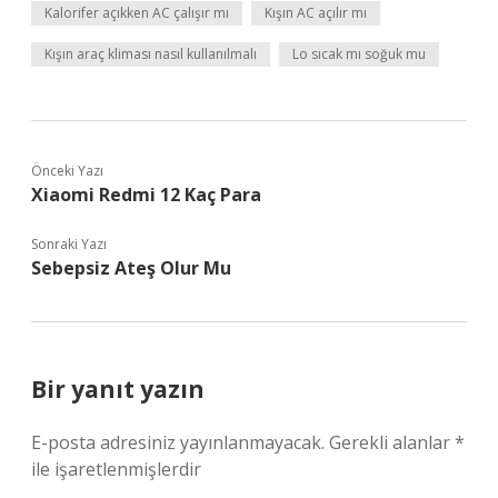
Kalorifer açıkken AC çalışır mı
Kışın AC açılır mı
Kışın araç kliması nasıl kullanılmalı
Lo sıcak mı soğuk mu
Önceki Yazı
Xiaomi Redmi 12 Kaç Para
Sonraki Yazı
Sebepsiz Ateş Olur Mu
Bir yanıt yazın
E-posta adresiniz yayınlanmayacak.
Gerekli alanlar
*
ile işaretlenmişlerdir