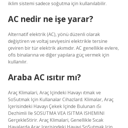
iklim sistemi sadece soğutma için kullanılabilir.
AC nedir ne işe yarar?
Alternatif elektrik (AC), yönü düzenli olarak
değiştiren ve voltaj seviyesini elektrikle tersine
çeviren bir tür elektrik akımıdır. AC genellikle evlere,
ofis binalarına ve diğer yapılara güç vermek için
kullanılır.
Araba AC ısıtır mı?
Araç Klimalari, Araç Içindeki Havayı ıtmak ve
SoSutmak Için Kullanalar Cihazlard. Klimalar, Araç
Içerisindeki Havayı Çekek Içinde Bulunan ıSı
Dezhimli Ile SOSUTMA VEA ISITMA ISHEMINI
GerçekleStirir. Araç Klimalari, Genellikle Sıcak
Havalarda Araç Içerisindeki Havayi SoSutmak Için