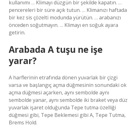
kullanımı … Klimayı düzgün bir şekilde kapatın. …
pencereleri bir süre açık tutun. … Klimanızı haftada
bir kez sis çözelti modunda yürütün. … arabanızı
önceden soğutmayın. … Klimayı en soğuk ayara
getirin.
Arabada A tuşu ne işe
yarar?
A harflerinin etrafında dönen yuvarlak bir çizgi
varsa ve başlangıç ​​açma düğmesinin sonundaki ok
açma düğmesi açarken, aynı sembolde aynı
sembolde yanar, aynı sembolde iki braket veya düz
yuvarlak işaret olduğunda Tepe tutma özelliği
düğmesi gibi, Tepe Beklemesi gibi A, Tepe Tutma,
Brems Hold.