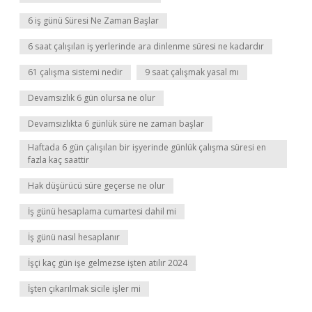
6 iş günü Süresi Ne Zaman Başlar
6 saat çalışılan iş yerlerinde ara dinlenme süresi ne kadardır
61 çalışma sistemi nedir
9 saat çalışmak yasal mı
Devamsızlık 6 gün olursa ne olur
Devamsızlıkta 6 günlük süre ne zaman başlar
Haftada 6 gün çalışılan bir işyerinde günlük çalışma süresi en
fazla kaç saattir
Hak düşürücü süre geçerse ne olur
İş günü hesaplama cumartesi dahil mi
İş günü nasıl hesaplanır
İşçi kaç gün işe gelmezse işten atılır 2024
İşten çıkarılmak sicile işler mi