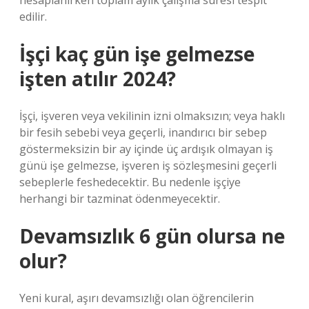
hesaplanırken toplam aylık çalışma süresi tespit
edilir.
İşçi kaç gün işe gelmezse
işten atılır 2024?
İşçi, işveren veya vekilinin izni olmaksızın; veya haklı
bir fesih sebebi veya geçerli, inandırıcı bir sebep
göstermeksizin bir ay içinde üç ardışık olmayan iş
günü işe gelmezse, işveren iş sözleşmesini geçerli
sebeplerle feshedecektir. Bu nedenle işçiye
herhangi bir tazminat ödenmeyecektir.
Devamsızlık 6 gün olursa ne
olur?
Yeni kural, aşırı devamsızlığı olan öğrencilerin