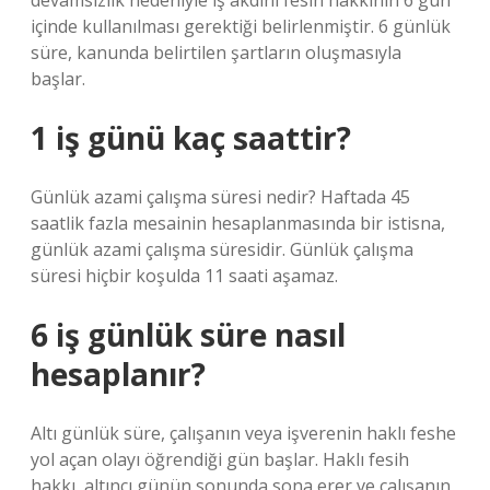
devamsızlık nedeniyle iş akdini fesih hakkının 6 gün
içinde kullanılması gerektiği belirlenmiştir. 6 günlük
süre, kanunda belirtilen şartların oluşmasıyla
başlar.
1 iş günü kaç saattir?
Günlük azami çalışma süresi nedir? Haftada 45
saatlik fazla mesainin hesaplanmasında bir istisna,
günlük azami çalışma süresidir. Günlük çalışma
süresi hiçbir koşulda 11 saati aşamaz.
6 iş günlük süre nasıl
hesaplanır?
Altı günlük süre, çalışanın veya işverenin haklı feshe
yol açan olayı öğrendiği gün başlar. Haklı fesih
hakkı, altıncı günün sonunda sona erer ve çalışanın