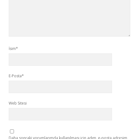
İsim*
E-Posta*
Web Sitesi
Daha sonraki yorumlarımda kullanılması için adım, e-posta adresim