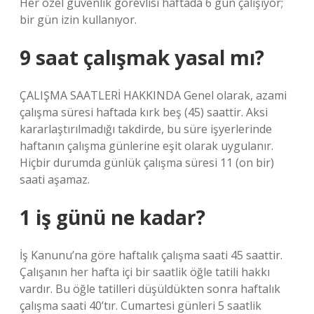
Her özel güvenlik görevlisi haftada 6 gün çalışıyor;
bir gün izin kullanıyor.
9 saat çalışmak yasal mı?
ÇALIŞMA SAATLERİ HAKKINDA Genel olarak, azami
çalışma süresi haftada kırk beş (45) saattir. Aksi
kararlaştırılmadığı takdirde, bu süre işyerlerinde
haftanın çalışma günlerine eşit olarak uygulanır.
Hiçbir durumda günlük çalışma süresi 11 (on bir)
saati aşamaz.
1 iş günü ne kadar?
İş Kanunu’na göre haftalık çalışma saati 45 saattir.
Çalışanın her hafta içi bir saatlik öğle tatili hakkı
vardır. Bu öğle tatilleri düşüldükten sonra haftalık
çalışma saati 40’tır. Cumartesi günleri 5 saatlik