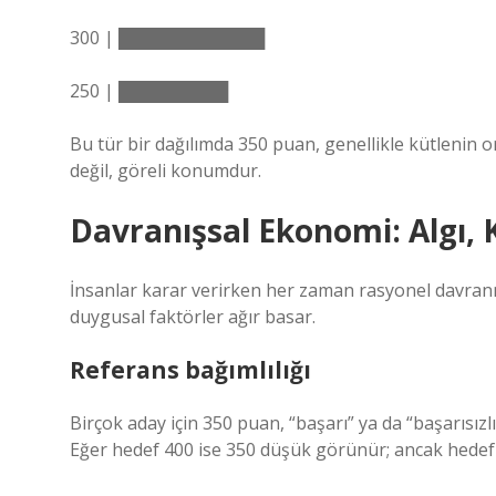
300 | ████████████
250 | █████████
Bu tür bir dağılımda 350 puan, genellikle kütlenin 
değil, göreli konumdur.
Davranışsal Ekonomi: Algı,
İnsanlar karar verirken her zaman rasyonel davran
duygusal faktörler ağır basar.
Referans bağımlılığı
Birçok aday için 350 puan, “başarı” ya da “başarısızlı
Eğer hedef 400 ise 350 düşük görünür; ancak hedef 3