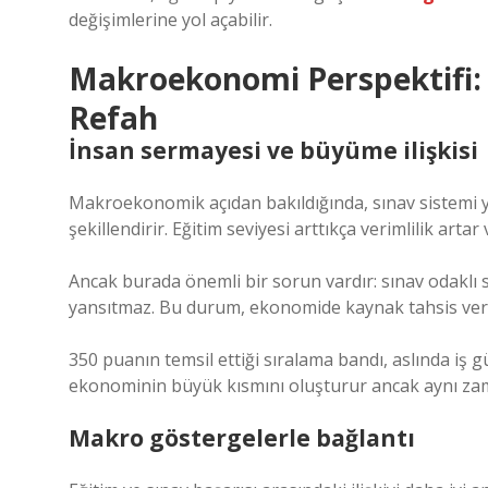
değişimlerine yol açabilir.
Makroekonomi Perspektifi: 
Refah
İnsan sermayesi ve büyüme ilişkisi
Makroekonomik açıdan bakıldığında, sınav sistemi ya
şekillendirir. Eğitim seviyesi arttıkça verimlilik ar
Ancak burada önemli bir sorun vardır: sınav odaklı
yansıtmaz. Bu durum, ekonomide kaynak tahsis verims
350 puanın temsil ettiği sıralama bandı, aslında iş 
ekonominin büyük kısmını oluşturur ancak aynı zaman
Makro göstergelerle bağlantı