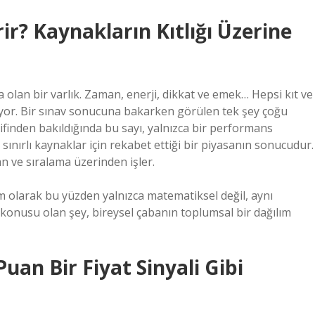
ir? Kaynakların Kıtlığı Üzerine
 olan bir varlık. Zaman, enerji, dikkat ve emek… Hepsi kıt ve
iriyor. Bir sınav sonucuna bakarken görülen tek şey çoğu
finden bakıldığında bu sayı, yalnızca bir performans
sınırlı kaynaklar için rekabet ettiği bir piyasanın sonucudur.
n ve sıralama üzerinden işler.
m olarak bu yüzden yalnızca matematiksel değil, aynı
nusu olan şey, bireysel çabanın toplumsal bir dağılım
uan Bir Fiyat Sinyali Gibi