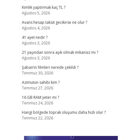
Kimlik yaptırmak kaç TL ?
Ağustos 5, 2026
Avans hesap taksit gecikirse ne olur ?
Ağustos 4, 2026
41 ayet nedir ?
Ağustos 3, 2026
21 yaşından sonra aşık olmak imkansız mı ?
Ağustos 3, 2026
Şaban’ın filmleri nerede çekildi ?
Temmuz 30, 2026
Azimutun sahibi kim ?
Temmuz 27, 2026
16 GB RAM yeter mi ?
Temmuz 24, 2026
Hangi bölgede toprak oluşumu daha hızlı olur ?
Temmuz 22, 2026