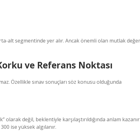
orta-alt segmentinde yer alır. Ancak önemli olan mutlak değe
 Korku ve Referans Noktası
maz. Özellikle sınav sonuçları söz konusu olduğunda
k” olarak değil, beklentiyle karşılaştırıldığında anlam kazanır
00 ise yüksek algılanır.