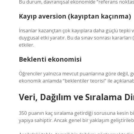
Bu durum, davranışsal ekonomide “referans noktası e
Kayıp aversion (kayıptan kaçınma)
İnsanlar kazançtan çok kayıplara daha güçlü tepki ve
duygusal etki yaratır. Bu da sınav sonrası kararları 
etkiler.
Beklenti ekonomisi
Öğrenciler yalnızca mevcut puanlarına göre değil, ge
ekonomik anlamda “beklentiler teorisi” ile açıklanabil
Veri, Dağılım ve Sıralama D
350 puanın kaç sıralama getirdiği sorusuna kesin 
yapıya sahiptir. Ancak genel bir yaklaşım geliştirilebi