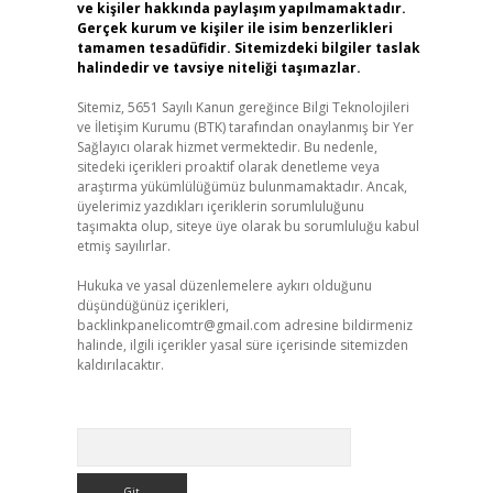
ve kişiler hakkında paylaşım yapılmamaktadır.
Gerçek kurum ve kişiler ile isim benzerlikleri
tamamen tesadüfidir. Sitemizdeki bilgiler taslak
halindedir ve tavsiye niteliği taşımazlar.
Sitemiz, 5651 Sayılı Kanun gereğince Bilgi Teknolojileri
ve İletişim Kurumu (BTK) tarafından onaylanmış bir Yer
Sağlayıcı olarak hizmet vermektedir. Bu nedenle,
sitedeki içerikleri proaktif olarak denetleme veya
araştırma yükümlülüğümüz bulunmamaktadır. Ancak,
üyelerimiz yazdıkları içeriklerin sorumluluğunu
taşımakta olup, siteye üye olarak bu sorumluluğu kabul
etmiş sayılırlar.
Hukuka ve yasal düzenlemelere aykırı olduğunu
düşündüğünüz içerikleri,
backlinkpanelicomtr@gmail.com
adresine bildirmeniz
halinde, ilgili içerikler yasal süre içerisinde sitemizden
kaldırılacaktır.
Arama