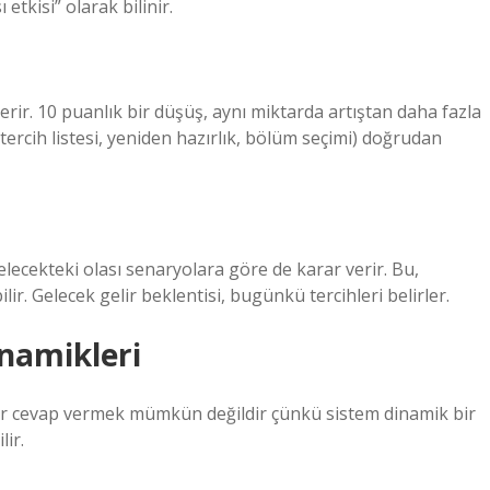
tkisi” olarak bilinir.
rir. 10 puanlık bir düşüş, aynı miktarda artıştan daha fazla
(tercih listesi, yeniden hazırlık, bölüm seçimi) doğrudan
lecekteki olası senaryolara göre de karar verir. Bu,
ir. Gelecek gelir beklentisi, bugünkü tercihleri belirler.
inamikleri
bir cevap vermek mümkün değildir çünkü sistem dinamik bir
lir.