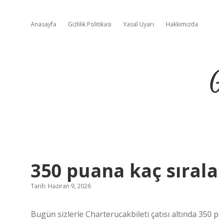
Anasayfa
Gizlilik Politikası
Yasal Uyarı
Hakkımızda
350 puana kaç sırala
Tarih: Haziran 9, 2026
Bugün sizlerle Charterucakbileti çatısı altında 350 p