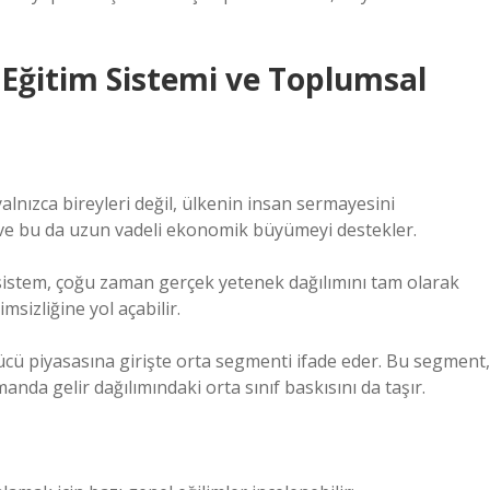
Eğitim Sistemi ve Toplumsal
lnızca bireyleri değil, ülkenin insan sermayesini
tar ve bu da uzun vadeli ekonomik büyümeyi destekler.
 sistem, çoğu zaman gerçek yetenek dağılımını tam olarak
izliğine yol açabilir.
gücü piyasasına girişte orta segmenti ifade eder. Bu segment,
da gelir dağılımındaki orta sınıf baskısını da taşır.