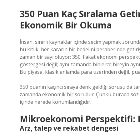
350 Puan Kaç Sıralama Getir
Ekonomik Bir Okuma
İnsan, sınırlı kaynaklar içinde seçim yapmak zorunda
bu kıtlık, her kararın bir bedelini beraberinde get
zaman bir sayı oluyor: 350. Fakat ekonomi perspekti
göstergesi değil; aynı zamanda binlerce bireyin aynı 
Bu piyasa, klasik anlamda para üzerinden değil, pua
350 puanın kaçıncı sıraya denk geldiği sorusu da ta
zamanda ekonomik bir sorudur. Çünkü burada söz ko
içinde nerede konumlandığıdır.
Mikroekonomi Perspektifi: P
Arz, talep ve rekabet dengesi