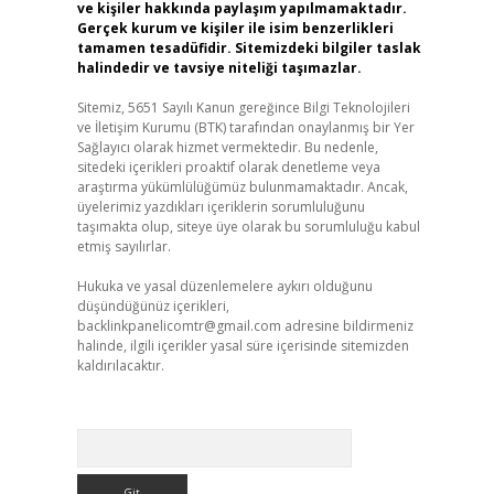
ve kişiler hakkında paylaşım yapılmamaktadır.
Gerçek kurum ve kişiler ile isim benzerlikleri
tamamen tesadüfidir. Sitemizdeki bilgiler taslak
halindedir ve tavsiye niteliği taşımazlar.
Sitemiz, 5651 Sayılı Kanun gereğince Bilgi Teknolojileri
ve İletişim Kurumu (BTK) tarafından onaylanmış bir Yer
Sağlayıcı olarak hizmet vermektedir. Bu nedenle,
sitedeki içerikleri proaktif olarak denetleme veya
araştırma yükümlülüğümüz bulunmamaktadır. Ancak,
üyelerimiz yazdıkları içeriklerin sorumluluğunu
taşımakta olup, siteye üye olarak bu sorumluluğu kabul
etmiş sayılırlar.
Hukuka ve yasal düzenlemelere aykırı olduğunu
düşündüğünüz içerikleri,
backlinkpanelicomtr@gmail.com
adresine bildirmeniz
halinde, ilgili içerikler yasal süre içerisinde sitemizden
kaldırılacaktır.
Arama