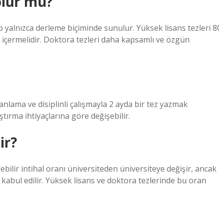
olur mu?
up yalnızca derleme biçiminde sunulur. Yüksek lisans tezleri 8
ı içermelidir. Doktora tezleri daha kapsamlı ve özgün
anlama ve disiplinli çalışmayla 2 ayda bir tez yazmak
rma ihtiyaçlarına göre değişebilir.
ir?
lebilir intihal oranı üniversiteden üniversiteye değişir, ancak
k kabul edilir. Yüksek lisans ve doktora tezlerinde bu oran