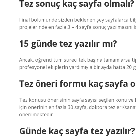
Tez sonuç kaç sayfa olmalı?
Final bölümünde sizden beklenen şey sayfalarca bilg
projelerinde en fazla 3 – 4 sayfa sonuç yazılmasını is
15 günde tez yazılır mı?
Ancak, öğrenci tüm süreci tek başına tamamlarsa tip
profesyonel ekiplerin yardımıyla bir ayda hatta 20 
Tez öneri formu kaç sayfa o
Tez konusu önerisinin sayfa sayısı seçilen konu ve 
için önerinin en fazla 30 sayfa, doktora tezleri/sanat
önerilmektedir.
Günde kaç sayfa tez yazılır?