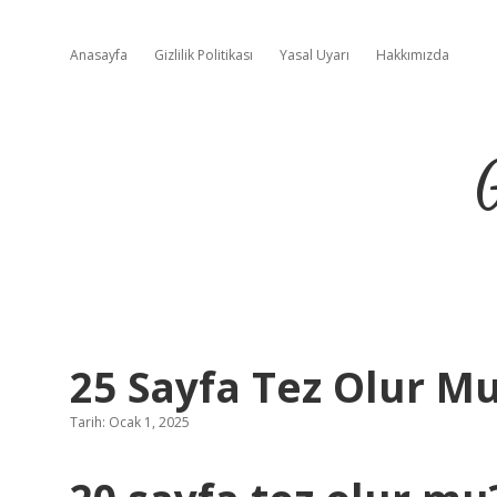
Anasayfa
Gizlilik Politikası
Yasal Uyarı
Hakkımızda
25 Sayfa Tez Olur M
Tarih: Ocak 1, 2025