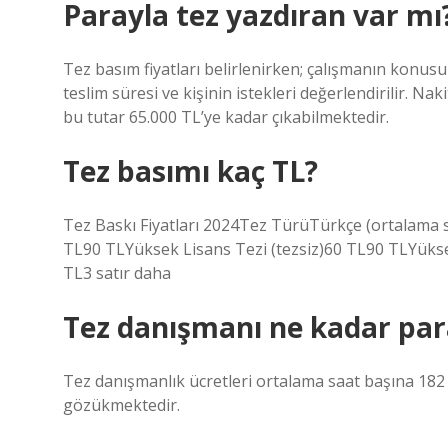
Parayla tez yazdıran var mı
Tez basım fiyatları belirlenirken; çalışmanın konusu
teslim süresi ve kişinin istekleri değerlendirilir. Nak
bu tutar 65.000 TL’ye kadar çıkabilmektedir.
Tez basımı kaç TL?
Tez Baskı Fiyatları 2024Tez TürüTürkçe (ortalama sa
TL90 TLYüksek Lisans Tezi (tezsiz)60 TL90 TLYüks
TL3 satır daha
Tez danışmanı ne kadar para
Tez danışmanlık ücretleri ortalama saat başına 182 TL
gözükmektedir.