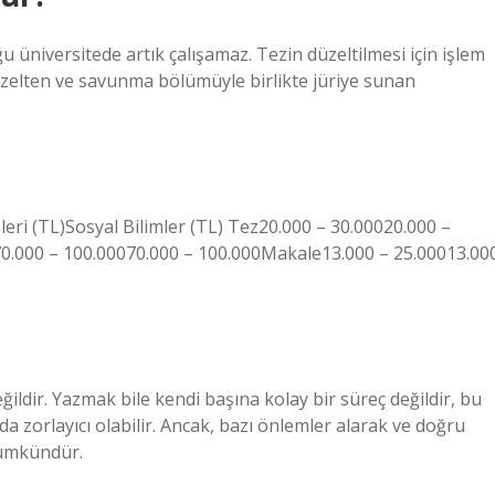
u üniversitede artık çalışamaz. Tezin düzeltilmesi için işlem
 düzelten ve savunma bölümüyle birlikte jüriye sunan
mleri (TL)Sosyal Bilimler (TL) Tez20.000 – 30.00020.000 –
0.000 – 100.00070.000 – 100.000Makale13.000 – 25.00013.00
ildir. Yazmak bile kendi başına kolay bir süreç değildir, bu
 zorlayıcı olabilir. Ancak, bazı önlemler alarak ve doğru
mümkündür.