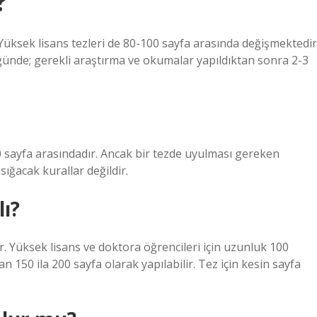
?
 Yüksek lisans tezleri de 80-100 sayfa arasında değişmektedir
nde; gerekli araştırma ve okumalar yapıldıktan sonra 2-3
0 sayfa arasındadır. Ancak bir tezde uyulması gereken
 sığacak kurallar değildir.
lı?
dir. Yüksek lisans ve doktora öğrencileri için uzunluk 100
n 150 ila 200 sayfa olarak yapılabilir. Tez için kesin sayfa