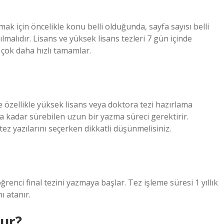
mak için öncelikle konu belli olduğunda, sayfa sayısı belli
malıdır. Lisans ve yüksek lisans tezleri 7 gün içinde
ı çok daha hızlı tamamlar.
e özellikle yüksek lisans veya doktora tezi hazırlama
ıla kadar sürebilen uzun bir yazma süreci gerektirir.
tez yazılarını seçerken dikkatli düşünmelisiniz.
enci final tezini yazmaya başlar. Tez işleme süresi 1 yıllık
 atanır.
lur?