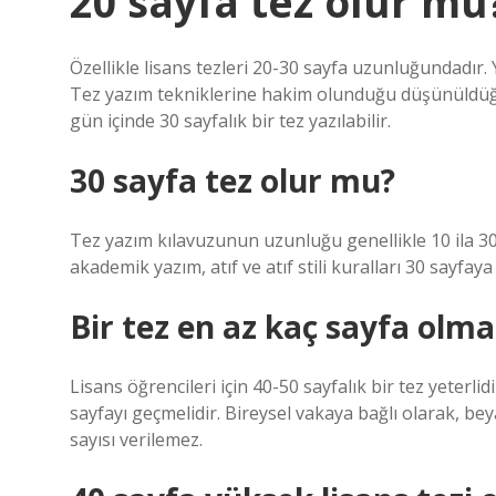
20 sayfa tez olur mu
Özellikle lisans tezleri 20-30 sayfa uzunluğundadır.
Tez yazım tekniklerine hakim olunduğu düşünüldüğü
gün içinde 30 sayfalık bir tez yazılabilir.
30 sayfa tez olur mu?
Tez yazım kılavuzunun uzunluğu genellikle 10 ila 3
akademik yazım, atıf ve atıf stili kuralları 30 sayfaya
Bir tez en az kaç sayfa olma
Lisans öğrencileri için 40-50 sayfalık bir tez yeterli
sayfayı geçmelidir. Bireysel vakaya bağlı olarak, beya
sayısı verilemez.