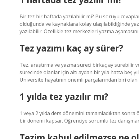
Bir tez bir haftada yazılabilir mi? Bu soruyu cevapla
olduğunda ve kaynaklara kolay ulaşılabildiğinde yazıl
yazılabilir. Özellikle tez merkezleri yazma aşamasın
Tez yazımı kaç ay sürer?
Tez, araştırma ve yazma süreci birkaç ay sürebilir v
sürecinde olanlar için altı aydan bir yıla hatta beş y
Üniversite hayatının önemli parçalarından biri olan 
1 yılda tez yazılır mı?
1 veya 2 yılda ders dönemini tamamladıktan sonra öğr
bir dönemi kapsar. Öğrenciye sorumlu tez danışmanı
Tezim kabul edilmezse ne o