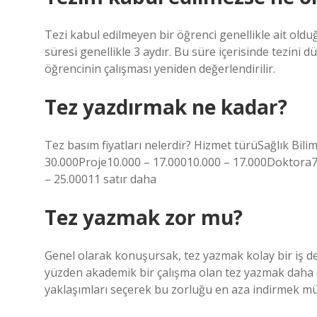
Tezi kabul edilmeyen bir öğrenci genellikle ait olduğ
süresi genellikle 3 aydır. Bu süre içerisinde tezini
öğrencinin çalışması yeniden değerlendirilir.
Tez yazdırmak ne kadar?
Tez basım fiyatları nelerdir? Hizmet türüSağlık Bili
30.000Proje10.000 – 17.00010.000 – 17.000Doktora7
– 25.00011 satır daha
Tez yazmak zor mu?
Genel olarak konuşursak, tez yazmak kolay bir iş değ
yüzden akademik bir çalışma olan tez yazmak daha da
yaklaşımları seçerek bu zorluğu en aza indirmek 