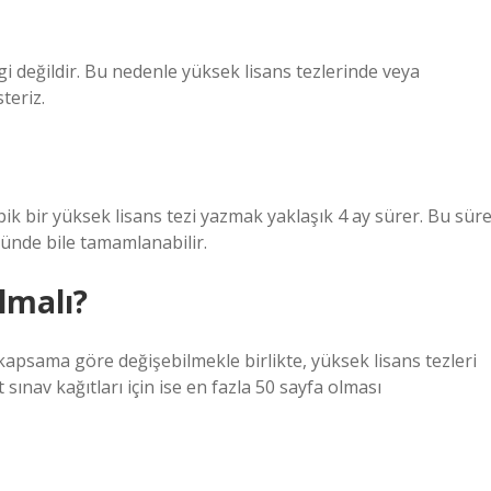
i değildir. Bu nedenle yüksek lisans tezlerinde veya
teriz.
ik bir yüksek lisans tezi yazmak yaklaşık 4 ay sürer. Bu sür
günde bile tamamlanabilir.
lmalı?
kapsama göre değişebilmekle birlikte, yüksek lisans tezleri
 sınav kağıtları için ise en fazla 50 sayfa olması