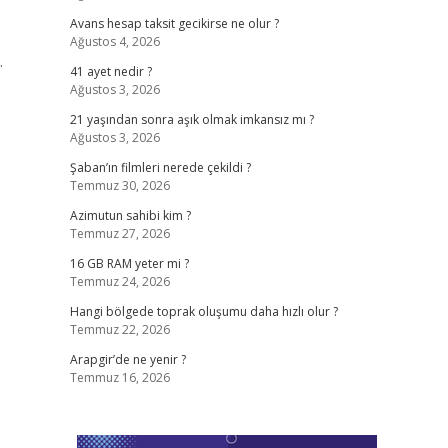
Avans hesap taksit gecikirse ne olur ?
Ağustos 4, 2026
.
41 ayet nedir ?
Ağustos 3, 2026
21 yaşından sonra aşık olmak imkansız mı ?
Ağustos 3, 2026
Şaban’ın filmleri nerede çekildi ?
Temmuz 30, 2026
Azimutun sahibi kim ?
Temmuz 27, 2026
16 GB RAM yeter mi ?
Temmuz 24, 2026
Hangi bölgede toprak oluşumu daha hızlı olur ?
Temmuz 22, 2026
Arapgir’de ne yenir ?
Temmuz 16, 2026