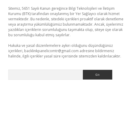
Sitemiz, 5651 Sayılı Kanun gereğince Bilgi Teknolojileri ve İletişim
Kurumu (BTK) tarafından onaylanmış bir Yer Sağlayıcı olarak hizmet
vermektedir. Bu nedenle, sitedeki içerikleri proaktif olarak denetleme
veya araştırma yükümlülüğümüz bulunmamaktadır. Ancak, üyelerimiz
yazdıkları içeriklerin sorumluluğunu taşımakta olup, siteye üye olarak
bu sorumluluğu kabul etmiş sayılırlar.
Hukuka ve yasal düzenlemelere aykırı olduğunu düşündüğünüz
içerikleri,
backlinkpanelicomtr@gmail.com
adresine bildirmeniz
halinde, ilgili içerikler yasal süre içerisinde sitemizden kaldırılacaktır.
Arama
iris.org/
betbox
betexper bahis