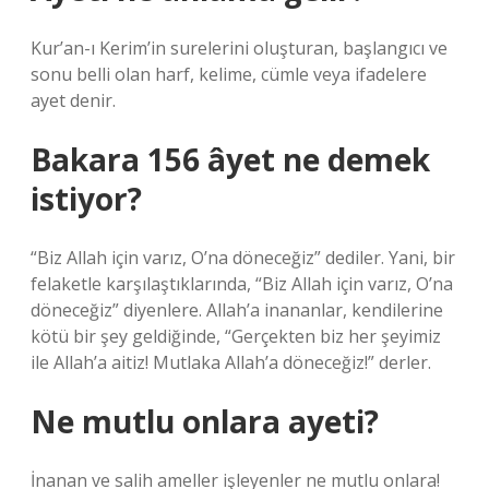
Kur’an-ı Kerim’in surelerini oluşturan, başlangıcı ve
sonu belli olan harf, kelime, cümle veya ifadelere
ayet denir.
Bakara 156 âyet ne demek
istiyor?
“Biz Allah için varız, O’na döneceğiz” dediler. Yani, bir
felaketle karşılaştıklarında, “Biz Allah için varız, O’na
döneceğiz” diyenlere. Allah’a inananlar, kendilerine
kötü bir şey geldiğinde, “Gerçekten biz her şeyimiz
ile Allah’a aitiz! Mutlaka Allah’a döneceğiz!” derler.
Ne mutlu onlara ayeti?
İnanan ve salih ameller işleyenler ne mutlu onlara!