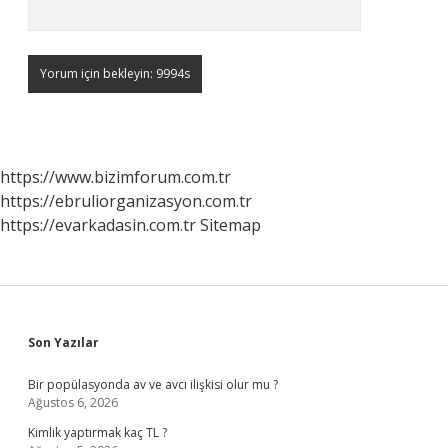
https://www.bizimforum.com.tr
https://ebruliorganizasyon.com.tr
https://evarkadasin.com.tr
Sitemap
Sidebar
Son Yazılar
Bir popülasyonda av ve avcı ilişkisi olur mu ?
Ağustos 6, 2026
Kimlik yaptırmak kaç TL ?