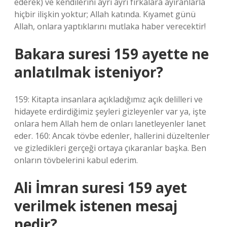
ederek) ve kendilerini ayrı ayrı fırkalara ayıranlarla
hiçbir ilişkin yoktur; Allah katında. Kıyamet günü
Allah, onlara yaptıklarını mutlaka haber verecektir!
Bakara suresi 159 ayette ne
anlatılmak isteniyor?
159: Kitapta insanlara açıkladığımız açık delilleri ve
hidayete erdirdiğimiz şeyleri gizleyenler var ya, işte
onlara hem Allah hem de onları lanetleyenler lanet
eder. 160: Ancak tövbe edenler, hallerini düzeltenler
ve gizledikleri gerçeği ortaya çıkaranlar başka. Ben
onların tövbelerini kabul ederim.
Ali İmran suresi 159 ayet
verilmek istenen mesaj
nedir?