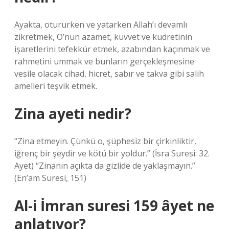
Ayakta, otururken ve yatarken Allah’ı devamlı
zikretmek, O’nun azamet, kuvvet ve kudretinin
işaretlerini tefekkür etmek, azabından kaçınmak ve
rahmetini ummak ve bunların gerçekleşmesine
vesile olacak cihad, hicret, sabır ve takva gibi salih
amelleri teşvik etmek.
Zina ayeti nedir?
“Zina etmeyin. Çünkü o, şüphesiz bir çirkinliktir,
iğrenç bir şeydir ve kötü bir yoldur.” (İsra Suresi: 32.
Ayet) “Zinanın açıkta da gizlide de yaklaşmayın.”
(En’am Suresi, 151)
Al-i İmran suresi 159 âyet ne
anlatıyor?