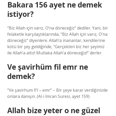
Bakara 156 ayet ne demek
istiyor?
“Biz Allah için varız, O’na döneceğiz” dediler. Yani, bir
felaketle karşılaştıklarında, “Biz Allah için varız, O’na
döneceğiz” diyenlere. Allah’a inananlar, kendilerine
kötü bir şey geldiğinde, “Gerçekten biz her şeyimiz
ile Allah’a aitiz! Mutlaka Allah’a döneceğiz!” derler.
Ve şavirhüm fil emr ne
demek?
“Ve şavirhum fi’l – emr” – Bir şeye karar verdiğinizde
onlara danışın. (Al-i İmran Suresi, ayet 159)
Allah bize yeter o ne güzel