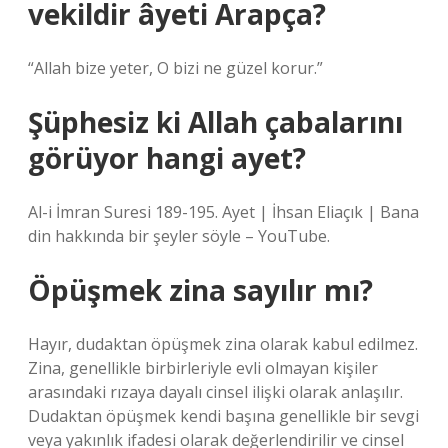
vekildir âyeti Arapça?
“Allah bize yeter, O bizi ne güzel korur.”
Şüphesiz ki Allah çabalarını
görüyor hangi ayet?
Al-i İmran Suresi 189-195. Ayet | İhsan Eliaçık | Bana
din hakkında bir şeyler söyle – YouTube.
Öpüşmek zina sayılır mı?
Hayır, dudaktan öpüşmek zina olarak kabul edilmez.
Zina, genellikle birbirleriyle evli olmayan kişiler
arasındaki rızaya dayalı cinsel ilişki olarak anlaşılır.
Dudaktan öpüşmek kendi başına genellikle bir sevgi
veya yakınlık ifadesi olarak değerlendirilir ve cinsel