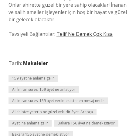
Onlar ahirette güzel bir yere sahip olacaklar! İnanan
ve salih ameller işleyenler için hoş bir hayat ve güzel
bir gelecek olacaktır.
Tavsiyeli Bağlantılar:
Telif Ne Demek Çok Kısa
Tarih:
Makaleler
159 ayet ne anlama gelir
Ali İmran suresi 159 âyet ne anlatıyor
Ali İmran suresi 159 ayet verilmek istenen mesaj nedir
Allah bize yeter o ne güzel vekildir âyeti Arapça
Ayeti ne anlama gelir
Bakara 156 âyet ne demek istiyor
Bakara 156 ayet ne demek istiyor