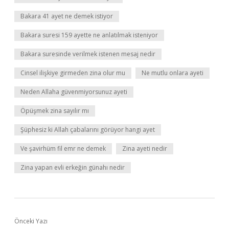
Bakara 41 ayet ne demek istiyor
Bakara suresi 159 ayette ne anlatılmak isteniyor
Bakara suresinde verilmek istenen mesaj nedir
Cinsel ilişkiye girmeden zina olur mu
Ne mutlu onlara ayeti
Neden Allaha güvenmiyorsunuz ayeti
Öpüşmek zina sayılır mı
Şüphesiz ki Allah çabalarını görüyor hangi ayet
Ve şavirhüm fil emr ne demek
Zina ayeti nedir
Zina yapan evli erkeğin günahı nedir
Önceki Yazı