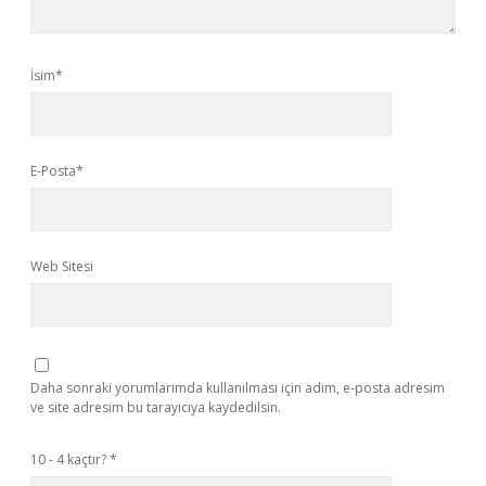
İsim*
E-Posta*
Web Sitesi
Daha sonraki yorumlarımda kullanılması için adım, e-posta adresim
ve site adresim bu tarayıcıya kaydedilsin.
10 - 4 kaçtır?
*