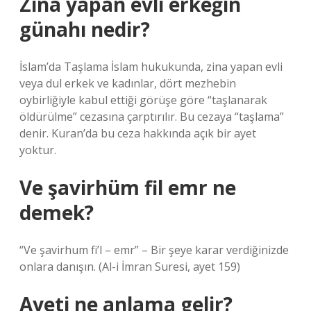
Zina yapan evli erkeğin
günahı nedir?
İslam’da Taşlama İslam hukukunda, zina yapan evli
veya dul erkek ve kadınlar, dört mezhebin
oybirliğiyle kabul ettiği görüşe göre “taşlanarak
öldürülme” cezasına çarptırılır. Bu cezaya “taşlama”
denir. Kuran’da bu ceza hakkında açık bir ayet
yoktur.
Ve şavirhüm fil emr ne
demek?
“Ve şavirhum fi’l – emr” – Bir şeye karar verdiğinizde
onlara danışın. (Al-i İmran Suresi, ayet 159)
Ayeti ne anlama gelir?