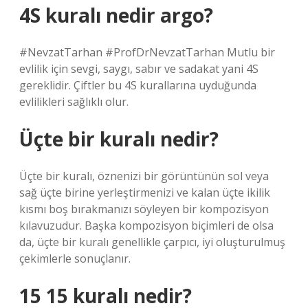
4S kuralı nedir argo?
#NevzatTarhan #ProfDrNevzatTarhan Mutlu bir
evlilik için sevgi, saygı, sabır ve sadakat yani 4S
gereklidir. Çiftler bu 4S kurallarına uyduğunda
evlilikleri sağlıklı olur.
Üçte bir kuralı nedir?
Üçte bir kuralı, öznenizi bir görüntünün sol veya
sağ üçte birine yerleştirmenizi ve kalan üçte ikilik
kısmı boş bırakmanızı söyleyen bir kompozisyon
kılavuzudur. Başka kompozisyon biçimleri de olsa
da, üçte bir kuralı genellikle çarpıcı, iyi oluşturulmuş
çekimlerle sonuçlanır.
15 15 kuralı nedir?