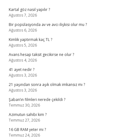
Sidebar
Kartal göz nasıl yapılır ?
Ağustos 7, 2026
Bir popülasyonda av ve avcı ilişkisi olur mu ?
Ağustos 6, 2026
Kimlik yaptırmak kaç TL ?
Ağustos 5, 2026
Avans hesap taksit gecikirse ne olur ?
Ağustos 4, 2026
41 ayet nedir ?
Ağustos 3, 2026
21 yaşından sonra aşık olmak imkansız mı ?
Ağustos 3, 2026
Şaban’ın filmleri nerede çekildi ?
Temmuz 30, 2026
Azimutun sahibi kim ?
Temmuz 27, 2026
16 GB RAM yeter mi ?
Temmuz 24, 2026