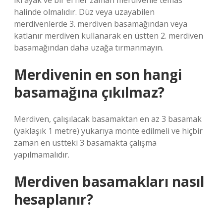
iki ayak ve bir el her zaman merdivenle temas
halinde olmalıdır. Düz veya uzayabilen
merdivenlerde 3. merdiven basamağından veya
katlanır merdiven kullanarak en üstten 2. merdiven
basamağından daha uzağa tırmanmayın.
Merdivenin en son hangi
basamağına çıkılmaz?
Merdiven, çalışılacak basamaktan en az 3 basamak
(yaklaşık 1 metre) yukarıya monte edilmeli ve hiçbir
zaman en üstteki 3 basamakta çalışma
yapılmamalıdır.
Merdiven basamakları nasıl
hesaplanır?