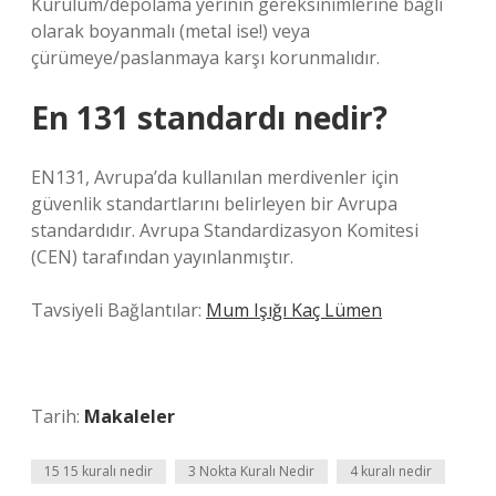
Kurulum/depolama yerinin gereksinimlerine bağlı
olarak boyanmalı (metal ise!) veya
çürümeye/paslanmaya karşı korunmalıdır.
En 131 standardı nedir?
EN131, Avrupa’da kullanılan merdivenler için
güvenlik standartlarını belirleyen bir Avrupa
standardıdır. Avrupa Standardizasyon Komitesi
(CEN) tarafından yayınlanmıştır.
Tavsiyeli Bağlantılar:
Mum Işığı Kaç Lümen
Tarih:
Makaleler
15 15 kuralı nedir
3 Nokta Kuralı Nedir
4 kuralı nedir