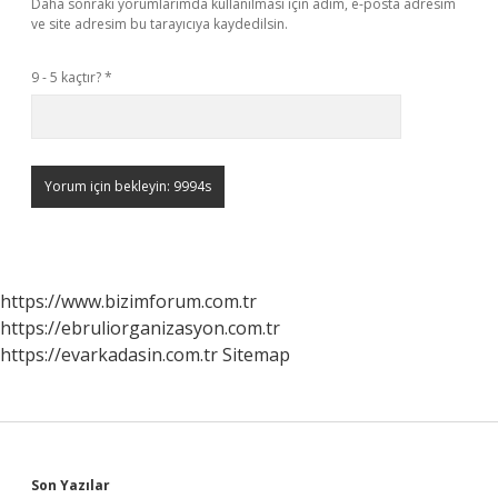
Daha sonraki yorumlarımda kullanılması için adım, e-posta adresim
ve site adresim bu tarayıcıya kaydedilsin.
9 - 5 kaçtır?
*
https://www.bizimforum.com.tr
https://ebruliorganizasyon.com.tr
https://evarkadasin.com.tr
Sitemap
Son Yazılar