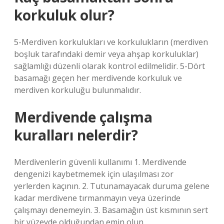
korkuluk olur?
5-Merdiven korkulukları ve korkulukların (merdiven
boşluk tarafındaki demir veya ahşap korkuluklar)
sağlamlığı düzenli olarak kontrol edilmelidir. 5-Dört
basamağı geçen her merdivende korkuluk ve
merdiven korkuluğu bulunmalıdır.
Merdivende çalışma
kuralları nelerdir?
Merdivenlerin güvenli kullanımı 1. Merdivende
dengenizi kaybetmemek için ulaşılması zor
yerlerden kaçının. 2. Tutunamayacak duruma gelene
kadar merdivene tırmanmayın veya üzerinde
çalışmayı denemeyin. 3. Basamağın üst kısmının sert
bir yüzeyde olduğundan emin olun.