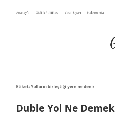
Anasayfa
Gizlilik Politikası
Yasal Uyarı
Hakkımızda
Etiket:
Yolların birleştiği yere ne denir
Duble Yol Ne Demek