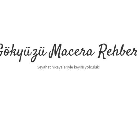
Gökyüzü Macera Rehber
Seyahat hikayeleriyle keyifli yolculuk!