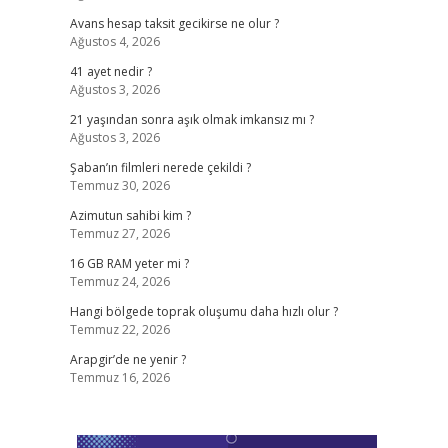
Avans hesap taksit gecikirse ne olur ?
Ağustos 4, 2026
41 ayet nedir ?
Ağustos 3, 2026
21 yaşından sonra aşık olmak imkansız mı ?
Ağustos 3, 2026
Şaban’ın filmleri nerede çekildi ?
Temmuz 30, 2026
Azimutun sahibi kim ?
Temmuz 27, 2026
16 GB RAM yeter mi ?
Temmuz 24, 2026
Hangi bölgede toprak oluşumu daha hızlı olur ?
Temmuz 22, 2026
Arapgir’de ne yenir ?
Temmuz 16, 2026