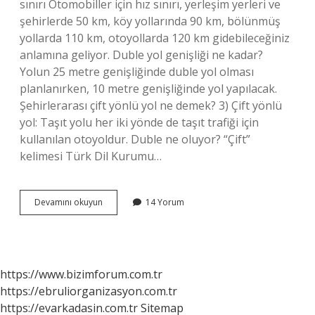
sınırı Otomobiller için hız sınırı, yerleşim yerleri ve
şehirlerde 50 km, köy yollarında 90 km, bölünmüş
yollarda 110 km, otoyollarda 120 km gidebileceğiniz
anlamına geliyor. Duble yol genişliği ne kadar?
Yolun 25 metre genişliğinde duble yol olması
planlanırken, 10 metre genişliğinde yol yapılacak.
Şehirlerarası çift yönlü yol ne demek? 3) Çift yönlü
yol: Taşıt yolu her iki yönde de taşıt trafiği için
kullanılan otoyoldur. Duble ne oluyor? “Çift”
kelimesi Türk Dil Kurumu…
Duble
Devamını okuyun
14 Yorum
Yol
Ne
Demek
https://www.bizimforum.com.tr
https://ebruliorganizasyon.com.tr
https://evarkadasin.com.tr
Sitemap