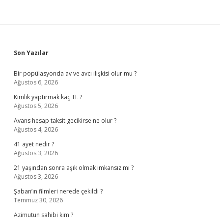
Sidebar
Son Yazılar
Bir popülasyonda av ve avcı ilişkisi olur mu ?
Ağustos 6, 2026
Kimlik yaptırmak kaç TL ?
Ağustos 5, 2026
Avans hesap taksit gecikirse ne olur ?
Ağustos 4, 2026
41 ayet nedir ?
Ağustos 3, 2026
21 yaşından sonra aşık olmak imkansız mı ?
Ağustos 3, 2026
Şaban’ın filmleri nerede çekildi ?
Temmuz 30, 2026
Azimutun sahibi kim ?