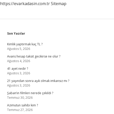
https://evarkadasin.com.tr
Sitemap
Sidebar
Son Yazılar
Kimlik yaptırmak kaç TL ?
Ağustos 5, 2026
Avans hesap taksit gecikirse ne olur ?
Ağustos 4, 2026
41 ayet nedir ?
Ağustos 3, 2026
21 yaşından sonra aşık olmak imkansız mı ?
Ağustos 3, 2026
Şaban’ın filmleri nerede çekildi ?
Temmuz 30, 2026
Azimutun sahibi kim ?
Temmuz 27, 2026