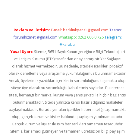
s://elexbetgiris.org/
betbox
betexper bahis
Reklam ve İletişim:
E-mail:
backlinkpaneli@gmail.com
Teams:
forumhizmeti@gmail.com
Whatsapp: 0262 606 0 726
Telegram:
@karabul
Yasal Uyarı:
Sitemiz, 5651 Sayılı Kanun gereğince Bilgi Teknolojileri
ve İletişim Kurumu (BTK) tarafından onaylanmış bir Yer Sağlayıcı
olarak hizmet vermektedir. Bu nedenle, sitedeki içerikleri proaktif
olarak denetleme veya araştırma yükümlülüğümüz bulunmamaktadır.
Ancak, üyelerimiz yazdıkları içeriklerin sorumluluğunu taşımakta olup,
siteye üye olarak bu sorumluluğu kabul etmiş sayılırlar. Bu internet
sitesi, herhangi bir marka, kurum veya şahıs şirketi ile hiçbir bağlantısı
bulunmamaktadır. Sitede yalnızca kendi hazırladığımız makaleler
paylaşılmaktadır. Burada yer alan içerikler haber niteliği taşımamakta
olup, gerçek kurum ve kişiler hakkında paylaşım yapılmamaktadır.
Gerçek kurum ve kişiler ile isim benzerlikleri tamamen tesadüfidir.
Sitemiz, kar amacı gütmeyen ve tamamen ücretsiz bir bilgi paylaşım