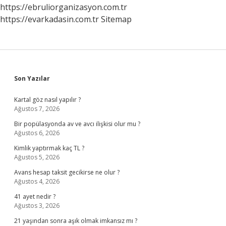
https://ebruliorganizasyon.com.tr
https://evarkadasin.com.tr
Sitemap
Sidebar
Son Yazılar
Kartal göz nasıl yapılır ?
Ağustos 7, 2026
Bir popülasyonda av ve avcı ilişkisi olur mu ?
Ağustos 6, 2026
Kimlik yaptırmak kaç TL ?
Ağustos 5, 2026
Avans hesap taksit gecikirse ne olur ?
Ağustos 4, 2026
41 ayet nedir ?
Ağustos 3, 2026
21 yaşından sonra aşık olmak imkansız mı ?