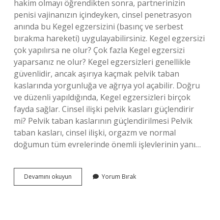
hakim olmayı öğrendikten sonra, partnerinizin
penisi vajinanızın içindeyken, cinsel penetrasyon
anında bu Kegel egzersizini (basınç ve serbest
bırakma hareketi) uygulayabilirsiniz. Kegel egzersizi
çok yapılırsa ne olur? Çok fazla Kegel egzersizi
yaparsanız ne olur? Kegel egzersizleri genellikle
güvenlidir, ancak aşırıya kaçmak pelvik taban
kaslarında yorgunluğa ve ağrıya yol açabilir. Doğru
ve düzenli yapıldığında, Kegel egzersizleri birçok
fayda sağlar. Cinsel ilişki pelvik kasları güçlendirir
mi? Pelvik taban kaslarının güçlendirilmesi Pelvik
taban kasları, cinsel ilişki, orgazm ve normal
doğumun tüm evrelerinde önemli işlevlerinin yanı…
Kegel
Devamını okuyun
Yorum Bırak
Egzersizi
Hangi
Pozisyonda
Yapılmalı