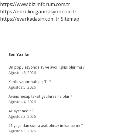
https://www.bizimforum.com.tr
https://ebruliorganizasyon.com.tr
https://evarkadasin.com.tr
Sitemap
Sidebar
Son Yazılar
Bir popülasyonda av ve avcı ilişkisi olur mu ?
Ağustos 6, 2026
Kimlik yaptırmak kaç TL ?
Ağustos 5, 2026
Avans hesap taksit gecikirse ne olur ?
Ağustos 4, 2026
41 ayet nedir ?
Ağustos 3, 2026
21 yaşından sonra aşık olmak imkansız mı ?
Ağustos 3, 2026