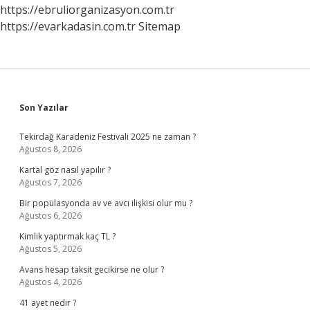
https://ebruliorganizasyon.com.tr
https://evarkadasin.com.tr
Sitemap
Sidebar
Son Yazılar
Tekirdağ Karadeniz Festivali 2025 ne zaman ?
Ağustos 8, 2026
Kartal göz nasıl yapılır ?
Ağustos 7, 2026
Bir popülasyonda av ve avcı ilişkisi olur mu ?
Ağustos 6, 2026
Kimlik yaptırmak kaç TL ?
Ağustos 5, 2026
Avans hesap taksit gecikirse ne olur ?
Ağustos 4, 2026
41 ayet nedir ?