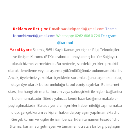
://elexbetgiris.org/
betbox
betexper bahis
Reklam ve İletişim:
E-mail:
backlinkpaneli@gmail.com
Teams:
forumhizmeti@gmail.com
Whatsapp: 0262 606 0 726
Telegram:
@karabul
Yasal Uyarı:
Sitemiz, 5651 Sayılı Kanun gereğince Bilgi Teknolojileri
ve İletişim Kurumu (BTK) tarafından onaylanmış bir Yer Sağlayıcı
olarak hizmet vermektedir. Bu nedenle, sitedeki içerikleri proaktif
olarak denetleme veya araştırma yükümlülüğümüz bulunmamaktadır.
Ancak, üyelerimiz yazdıkları içeriklerin sorumluluğunu taşımakta olup,
siteye üye olarak bu sorumluluğu kabul etmiş sayılırlar. Bu internet
sitesi, herhangi bir marka, kurum veya şahıs şirketi ile hiçbir bağlantısı
bulunmamaktadır. Sitede yalnızca kendi hazırladığımız makaleler
paylaşılmaktadır. Burada yer alan içerikler haber niteliği taşımamakta
olup, gerçek kurum ve kişiler hakkında paylaşım yapılmamaktadır.
Gerçek kurum ve kişiler ile isim benzerlikleri tamamen tesadüfidir.
Sitemiz, kar amacı gütmeyen ve tamamen ücretsiz bir bilgi paylaşım