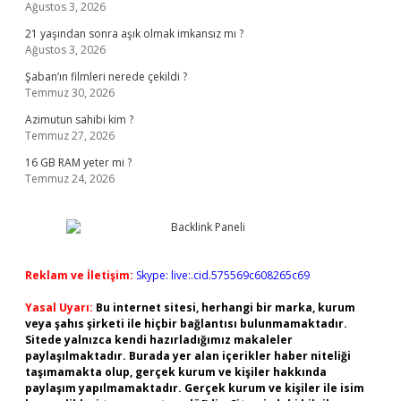
Ağustos 3, 2026
21 yaşından sonra aşık olmak imkansız mı ?
Ağustos 3, 2026
Şaban’ın filmleri nerede çekildi ?
Temmuz 30, 2026
Azimutun sahibi kim ?
Temmuz 27, 2026
16 GB RAM yeter mi ?
Temmuz 24, 2026
Reklam ve İletişim:
Skype: live:.cid.575569c608265c69
Yasal Uyarı:
Bu internet sitesi, herhangi bir marka, kurum
veya şahıs şirketi ile hiçbir bağlantısı bulunmamaktadır.
Sitede yalnızca kendi hazırladığımız makaleler
paylaşılmaktadır. Burada yer alan içerikler haber niteliği
taşımamakta olup, gerçek kurum ve kişiler hakkında
paylaşım yapılmamaktadır. Gerçek kurum ve kişiler ile isim