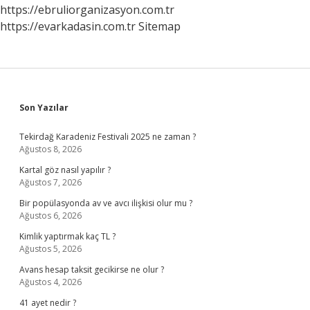
https://ebruliorganizasyon.com.tr
https://evarkadasin.com.tr
Sitemap
Sidebar
Son Yazılar
Tekirdağ Karadeniz Festivali 2025 ne zaman ?
Ağustos 8, 2026
Kartal göz nasıl yapılır ?
Ağustos 7, 2026
Bir popülasyonda av ve avcı ilişkisi olur mu ?
Ağustos 6, 2026
Kimlik yaptırmak kaç TL ?
Ağustos 5, 2026
Avans hesap taksit gecikirse ne olur ?
Ağustos 4, 2026
41 ayet nedir ?