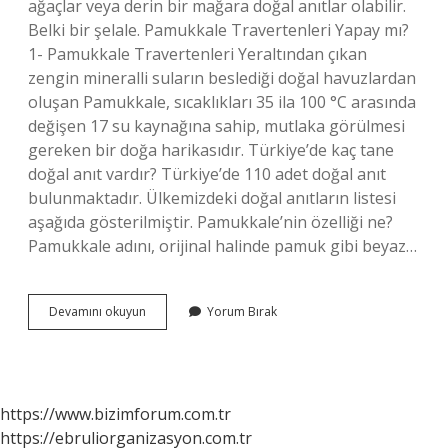
ağaçlar veya derin bir mağara doğal anıtlar olabilir.
Belki bir şelale. Pamukkale Travertenleri Yapay mı?
1- Pamukkale Travertenleri Yeraltından çıkan
zengin mineralli suların beslediği doğal havuzlardan
oluşan Pamukkale, sıcaklıkları 35 ila 100 °C arasında
değişen 17 su kaynağına sahip, mutlaka görülmesi
gereken bir doğa harikasıdır. Türkiye’de kaç tane
doğal anıt vardır? Türkiye’de 110 adet doğal anıt
bulunmaktadır. Ülkemizdeki doğal anıtların listesi
aşağıda gösterilmiştir. Pamukkale’nin özelliği ne?
Pamukkale adını, orijinal halinde pamuk gibi beyaz…
Pamukkale
Devamını okuyun
Yorum Bırak
Doğal
Anıt
Mı
https://www.bizimforum.com.tr
https://ebruliorganizasyon.com.tr