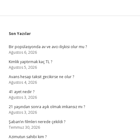
Sidebar
Son Yazılar
Bir popülasyonda av ve avcı ilişkisi olur mu ?
Ağustos 6, 2026
Kimlik yaptırmak kaç TL ?
Ağustos 5, 2026
Avans hesap taksit gecikirse ne olur ?
Ağustos 4, 2026
41 ayet nedir ?
Ağustos 3, 2026
21 yaşından sonra aşık olmak imkansız mı ?
Ağustos 3, 2026
Şaban’ın filmleri nerede çekildi ?
Temmuz 30, 2026
Azimutun sahibi kim ?