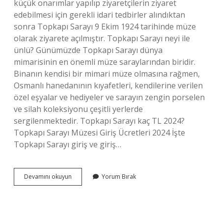
küçük onarımlar yapılıp ziyaretçilerin ziyaret
edebilmesi için gerekli idari tedbirler alındıktan
sonra Topkapı Sarayı 9 Ekim 1924 tarihinde müze
olarak ziyarete açılmıştır. Topkapı Sarayı neyi ile
ünlü? Günümüzde Topkapı Sarayı dünya
mimarisinin en önemli müze saraylarından biridir.
Binanın kendisi bir mimari müze olmasına rağmen,
Osmanlı hanedanının kıyafetleri, kendilerine verilen
özel eşyalar ve hediyeler ve sarayın zengin porselen
ve silah koleksiyonu çeşitli yerlerde
sergilenmektedir. Topkapı Sarayı kaç TL 2024?
Topkapı Sarayı Müzesi Giriş Ücretleri 2024 İşte
Topkapı Sarayı giriş ve giriş…
Topkapı
Devamını okuyun
Yorum Bırak
Sarayı
Şimdi
Ne
Olarak