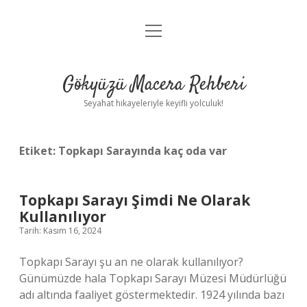
menüyü
Anasayfa
aç
Gizlilik Politikası
Gökyüzü Macera Rehberi
Yasal Uyarı
Seyahat hikayeleriyle keyifli yolculuk!
Hakkımızda
Etiket:
Topkapı Sarayında kaç oda var
Topkapı Sarayı Şimdi Ne Olarak
Kullanılıyor
Tarih: Kasım 16, 2024
Topkapı Sarayı şu an ne olarak kullanılıyor?
Günümüzde hala Topkapı Sarayı Müzesi Müdürlüğü
adı altında faaliyet göstermektedir. 1924 yılında bazı