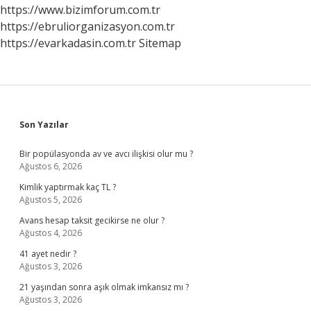
Kullanılıyor
https://www.bizimforum.com.tr
https://ebruliorganizasyon.com.tr
https://evarkadasin.com.tr
Sitemap
Sidebar
Son Yazılar
Bir popülasyonda av ve avcı ilişkisi olur mu ?
Ağustos 6, 2026
Kimlik yaptırmak kaç TL ?
Ağustos 5, 2026
Avans hesap taksit gecikirse ne olur ?
Ağustos 4, 2026
41 ayet nedir ?
Ağustos 3, 2026
21 yaşından sonra aşık olmak imkansız mı ?
Ağustos 3, 2026