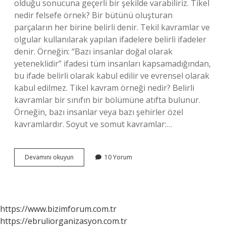
olduğu sonucuna geçerli bir şekilde varabiliriz. Tikel
nedir felsefe örnek? Bir bütünü oluşturan
parçaların her birine belirli denir. Tekil kavramlar ve
olgular kullanılarak yapılan ifadelere belirli ifadeler
denir. Örneğin: “Bazı insanlar doğal olarak
yeteneklidir” ifadesi tüm insanları kapsamadığından,
bu ifade belirli olarak kabul edilir ve evrensel olarak
kabul edilmez. Tikel kavram örneği nedir? Belirli
kavramlar bir sınıfın bir bölümüne atıfta bulunur.
Örneğin, bazı insanlar veya bazı şehirler özel
kavramlardır. Soyut ve somut kavramlar:…
Tikel
Devamını okuyun
10 Yorum
Bir
Önerme
Nedir
https://www.bizimforum.com.tr
https://ebruliorganizasyon.com.tr