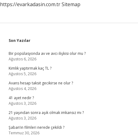
https://evarkadasin.com.tr
Sitemap
Sidebar
Son Yazılar
Bir popülasyonda av ve avcı ilişkisi olur mu ?
Ağustos 6, 2026
Kimlik yaptırmak kaç TL ?
Ağustos 5, 2026
Avans hesap taksit gecikirse ne olur ?
Ağustos 4, 2026
41 ayet nedir ?
Ağustos 3, 2026
21 yaşından sonra aşık olmak imkansız mı ?
Ağustos 3, 2026
Şaban’ın filmleri nerede çekildi ?
Temmuz 30, 2026