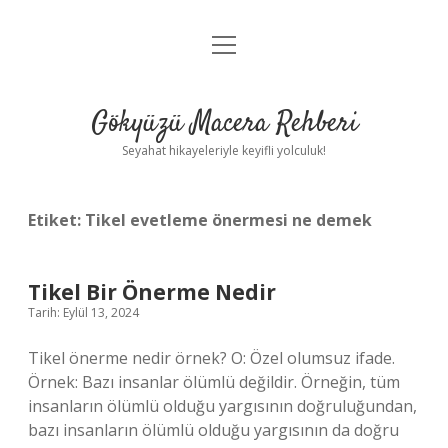
menüyü
Anasayfa
aç
Gizlilik Politikası
Gökyüzü Macera Rehberi
Yasal Uyarı
Seyahat hikayeleriyle keyifli yolculuk!
Hakkımızda
Etiket:
Tikel evetleme önermesi ne demek
Tikel Bir Önerme Nedir
Tarih: Eylül 13, 2024
Tikel önerme nedir örnek? O: Özel olumsuz ifade.
Örnek: Bazı insanlar ölümlü değildir. Örneğin, tüm
insanların ölümlü olduğu yargısının doğruluğundan,
bazı insanların ölümlü olduğu yargısının da doğru