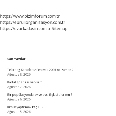
Sms
Nasıl
Atılır
https://www.bizimforum.com.tr
https://ebruliorganizasyon.com.tr
https://evarkadasin.com.tr
Sitemap
Sidebar
Son Yazılar
Tekirdağ Karadeniz Festivali 2025 ne zaman ?
Ağustos 8, 2026
Kartal göz nasıl yapılır ?
Ağustos 7, 2026
Bir popülasyonda av ve avcı ilişkisi olur mu ?
Ağustos 6, 2026
Kimlik yaptırmak kaç TL ?
Ağustos 5, 2026