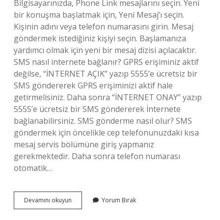
Bilgisayarınızda, Phone Link mesajlarını seçin. Yeni
bir konuşma başlatmak için, Yeni Mesaj’ı seçin.
Kişinin adını veya telefon numarasını girin. Mesaj
göndermek istediğiniz kişiyi seçin. Başlamanıza
yardımcı olmak için yeni bir mesaj dizisi açılacaktır.
SMS nasıl internete bağlanır? GPRS erişiminiz aktif
değilse, “İNTERNET AÇIK” yazıp 5555’e ücretsiz bir
SMS göndererek GPRS erişiminizi aktif hale
getirmelisiniz. Daha sonra “İNTERNET ONAY” yazıp
5555’e ücretsiz bir SMS göndererek İnternete
bağlanabilirsiniz. SMS gönderme nasıl olur? SMS
göndermek için öncelikle cep telefonunuzdaki kısa
mesaj servis bölümüne giriş yapmanız
gerekmektedir. Daha sonra telefon numarası
otomatik…
Internetten
Devamını okuyun
Yorum Bırak
Cep
Telefonuna