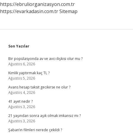
https://ebruliorganizasyon.com.tr
https://evarkadasin.com.tr
Sitemap
Sidebar
Son Yazılar
Bir popülasyonda av ve avcı ilişkisi olur mu ?
Ağustos 6, 2026
Kimlik yaptırmak kaç TL ?
Ağustos 5, 2026
Avans hesap taksit gecikirse ne olur ?
Ağustos 4, 2026
41 ayet nedir ?
Ağustos 3, 2026
21 yaşından sonra aşık olmak imkansız mı ?
Ağustos 3, 2026
Şaban’ın filmleri nerede çekildi ?