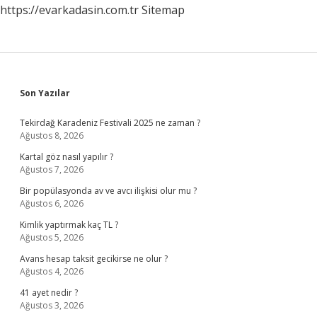
https://evarkadasin.com.tr
Sitemap
Sidebar
Son Yazılar
Tekirdağ Karadeniz Festivali 2025 ne zaman ?
Ağustos 8, 2026
Kartal göz nasıl yapılır ?
Ağustos 7, 2026
Bir popülasyonda av ve avcı ilişkisi olur mu ?
Ağustos 6, 2026
Kimlik yaptırmak kaç TL ?
Ağustos 5, 2026
Avans hesap taksit gecikirse ne olur ?
Ağustos 4, 2026
41 ayet nedir ?
Ağustos 3, 2026