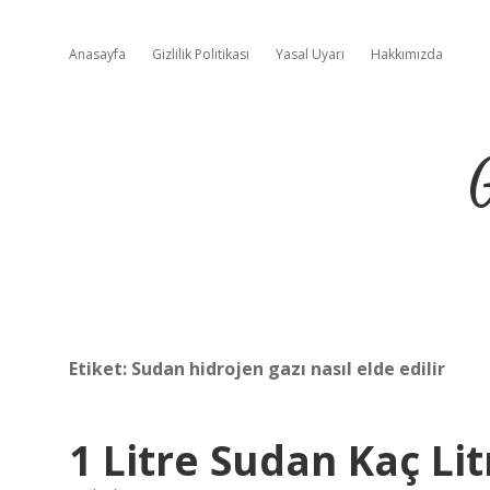
Anasayfa
Gizlilik Politikası
Yasal Uyarı
Hakkımızda
Etiket:
Sudan hidrojen gazı nasıl elde edilir
1 Litre Sudan Kaç Li