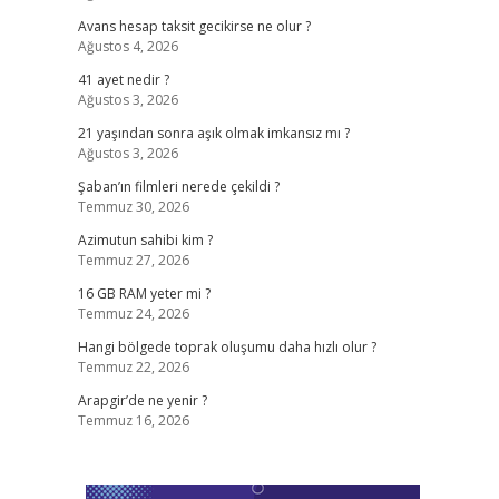
Avans hesap taksit gecikirse ne olur ?
Ağustos 4, 2026
41 ayet nedir ?
Ağustos 3, 2026
21 yaşından sonra aşık olmak imkansız mı ?
Ağustos 3, 2026
Şaban’ın filmleri nerede çekildi ?
Temmuz 30, 2026
Azimutun sahibi kim ?
Temmuz 27, 2026
16 GB RAM yeter mi ?
Temmuz 24, 2026
Hangi bölgede toprak oluşumu daha hızlı olur ?
Temmuz 22, 2026
Arapgir’de ne yenir ?
Temmuz 16, 2026