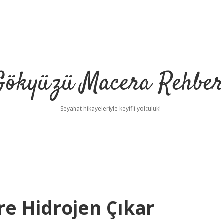
Gökyüzü Macera Rehber
Seyahat hikayeleriyle keyifli yolculuk!
tre Hidrojen Çıkar