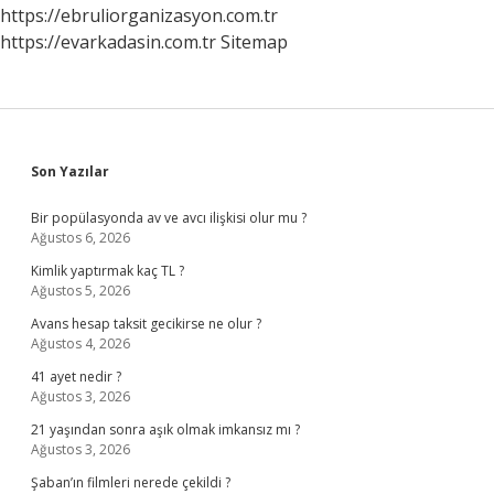
https://ebruliorganizasyon.com.tr
https://evarkadasin.com.tr
Sitemap
Sidebar
Son Yazılar
Bir popülasyonda av ve avcı ilişkisi olur mu ?
Ağustos 6, 2026
Kimlik yaptırmak kaç TL ?
Ağustos 5, 2026
Avans hesap taksit gecikirse ne olur ?
Ağustos 4, 2026
41 ayet nedir ?
Ağustos 3, 2026
21 yaşından sonra aşık olmak imkansız mı ?
Ağustos 3, 2026
Şaban’ın filmleri nerede çekildi ?