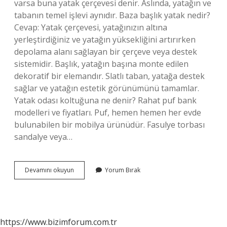
varsa buna yatak çerçevesi denir. Aslında, yatağın ve
tabanın temel işlevi aynıdır. Baza başlık yatak nedir?
Cevap: Yatak çerçevesi, yatağınızın altına
yerleştirdiğiniz ve yatağın yüksekliğini artırırken
depolama alanı sağlayan bir çerçeve veya destek
sistemidir. Başlık, yatağın başına monte edilen
dekoratif bir elemandır. Slatlı taban, yatağa destek
sağlar ve yatağın estetik görünümünü tamamlar.
Yatak odası koltuğuna ne denir? Rahat puf bank
modelleri ve fiyatları. Puf, hemen hemen her evde
bulunabilen bir mobilya ürünüdür. Fasulye torbası
sandalye veya…
Baza
Devamını okuyun
Yorum Bırak
Üstündeki
Yatağa
Ne
Denir
https://www.bizimforum.com.tr