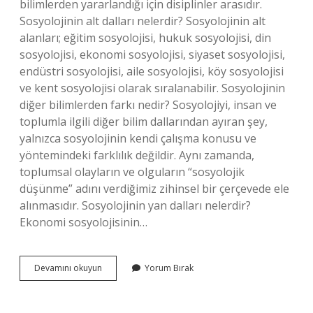
bilimlerden yararlandığı için disiplinler arasıdır.
Sosyolojinin alt dalları nelerdir? Sosyolojinin alt
alanları; eğitim sosyolojisi, hukuk sosyolojisi, din
sosyolojisi, ekonomi sosyolojisi, siyaset sosyolojisi,
endüstri sosyolojisi, aile sosyolojisi, köy sosyolojisi
ve kent sosyolojisi olarak sıralanabilir. Sosyolojinin
diğer bilimlerden farkı nedir? Sosyolojiyi, insan ve
toplumla ilgili diğer bilim dallarından ayıran şey,
yalnızca sosyolojinin kendi çalışma konusu ve
yöntemindeki farklılık değildir. Aynı zamanda,
toplumsal olayların ve olguların “sosyolojik
düşünme” adını verdiğimiz zihinsel bir çerçevede ele
alınmasıdır. Sosyolojinin yan dalları nelerdir?
Ekonomi sosyolojisinin…
Sosyolojinin
Devamını okuyun
Yorum Bırak
Ilişkili
Olduğu
Bilimler