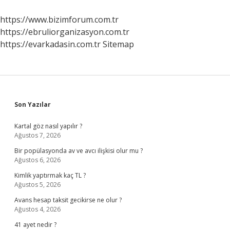
Nelerdir
https://www.bizimforum.com.tr
https://ebruliorganizasyon.com.tr
https://evarkadasin.com.tr
Sitemap
Sidebar
Son Yazılar
Kartal göz nasıl yapılır ?
Ağustos 7, 2026
Bir popülasyonda av ve avcı ilişkisi olur mu ?
Ağustos 6, 2026
Kimlik yaptırmak kaç TL ?
Ağustos 5, 2026
Avans hesap taksit gecikirse ne olur ?
Ağustos 4, 2026
41 ayet nedir ?