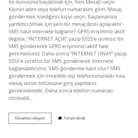
bir konuşma başlatmak için, Yeni Mesaj’ı seçin.
Kişinin adını veya telefon numarasını girin. Mesaj
göndermek istediğiniz kişiyi seçin. Başlamanıza
yardımcı olmak için yeni bir mesaj dizisi açılacaktır.
SMS nasıl internete bağlanır? GPRS erişiminiz aktif
değilse, “İNTERNET AÇIK” yazıp 5555’e ücretsiz bir
SMS göndererek GPRS erişiminizi aktif hale
getirmelisiniz. Daha sonra “İNTERNET ONAY” yazıp
5555’e ücretsiz bir SMS göndererek İnternete
bağlanabilirsiniz. SMS gönderme nasıl olur? SMS
göndermek için öncelikle cep telefonunuzdaki kısa
mesaj servis bölümüne giriş yapmanız
gerekmektedir. Daha sonra telefon numarası
otomatik…
Internetten
Devamını okuyun
Yorum Bırak
Cep
Telefonuna
Sms