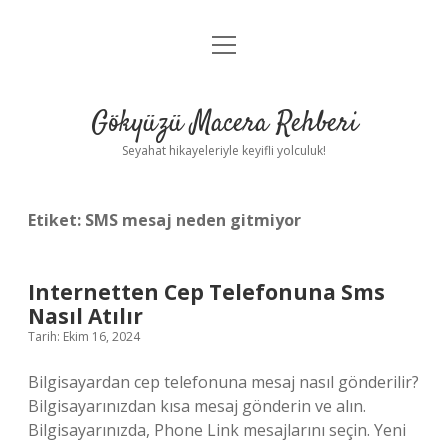
menüyü
Anasayfa
aç
Gizlilik Politikası
Gökyüzü Macera Rehberi
Yasal Uyarı
Seyahat hikayeleriyle keyifli yolculuk!
Hakkımızda
Etiket:
SMS mesaj neden gitmiyor
Internetten Cep Telefonuna Sms
Nasıl Atılır
Tarih: Ekim 16, 2024
Bilgisayardan cep telefonuna mesaj nasıl gönderilir?
Bilgisayarınızdan kısa mesaj gönderin ve alın.
Bilgisayarınızda, Phone Link mesajlarını seçin. Yeni