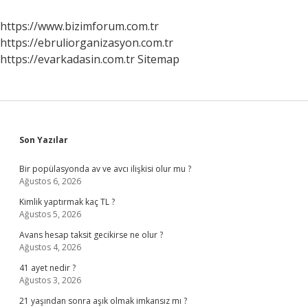
Nasıl
Atılır
https://www.bizimforum.com.tr
https://ebruliorganizasyon.com.tr
https://evarkadasin.com.tr
Sitemap
Sidebar
Son Yazılar
Bir popülasyonda av ve avcı ilişkisi olur mu ?
Ağustos 6, 2026
Kimlik yaptırmak kaç TL ?
Ağustos 5, 2026
Avans hesap taksit gecikirse ne olur ?
Ağustos 4, 2026
41 ayet nedir ?
Ağustos 3, 2026
21 yaşından sonra aşık olmak imkansız mı ?