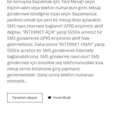
bir konuşma başlatmak için, Yeni Mesaj’ı seçin.
Kişinin adını veya telefon numarasını girin. Mesaj
göndermek istediğiniz kişiyi seçin. Başlamanıza
yardımcı olmak için yeni bir mesaj dizisi açılacaktır.
SMS nasıl internete bağlanır? GPRS erişiminiz aktif
değilse, “İNTERNET AÇIK” yazıp 5555’e ücretsiz bir
SMS göndererek GPRS erişiminizi aktif hale
getirmelisiniz. Daha sonra “İNTERNET ONAY” yazıp
5555’e ücretsiz bir SMS göndererek İnternete
bağlanabilirsiniz. SMS gönderme nasıl olur? SMS
göndermek için öncelikle cep telefonunuzdaki kısa
mesaj servis bölümüne giriş yapmanız
gerekmektedir. Daha sonra telefon numarası
otomatik…
Internetten
Devamını okuyun
Yorum Bırak
Cep
Telefonuna
Sms