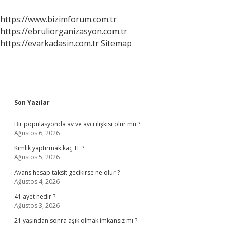
Nasıl
Atılır
https://www.bizimforum.com.tr
https://ebruliorganizasyon.com.tr
https://evarkadasin.com.tr
Sitemap
Sidebar
Son Yazılar
Bir popülasyonda av ve avcı ilişkisi olur mu ?
Ağustos 6, 2026
Kimlik yaptırmak kaç TL ?
Ağustos 5, 2026
Avans hesap taksit gecikirse ne olur ?
Ağustos 4, 2026
41 ayet nedir ?
Ağustos 3, 2026
21 yaşından sonra aşık olmak imkansız mı ?