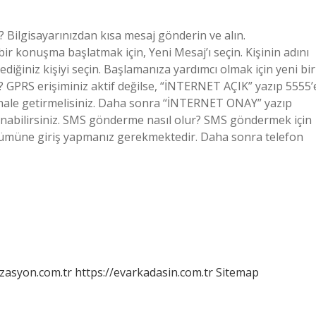
? Bilgisayarınızdan kısa mesaj gönderin ve alın.
bir konuşma başlatmak için, Yeni Mesaj’ı seçin. Kişinin adını
iğiniz kişiyi seçin. Başlamanıza yardımcı olmak için yeni bir
ır? GPRS erişiminiz aktif değilse, “İNTERNET AÇIK” yazıp 5555’
 hale getirmelisiniz. Daha sonra “İNTERNET ONAY” yazıp
anabilirsiniz. SMS gönderme nasıl olur? SMS göndermek için
ölümüne giriş yapmanız gerekmektedir. Daha sonra telefon
izasyon.com.tr
https://evarkadasin.com.tr
Sitemap