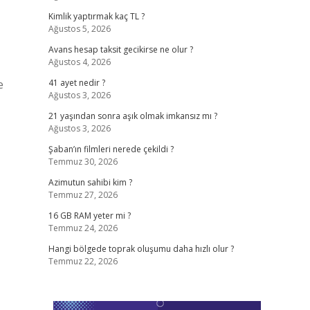
Kimlik yaptırmak kaç TL ?
Ağustos 5, 2026
Avans hesap taksit gecikirse ne olur ?
Ağustos 4, 2026
e
41 ayet nedir ?
Ağustos 3, 2026
21 yaşından sonra aşık olmak imkansız mı ?
Ağustos 3, 2026
Şaban’ın filmleri nerede çekildi ?
Temmuz 30, 2026
Azimutun sahibi kim ?
Temmuz 27, 2026
16 GB RAM yeter mi ?
Temmuz 24, 2026
Hangi bölgede toprak oluşumu daha hızlı olur ?
Temmuz 22, 2026