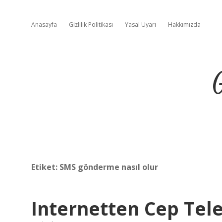
Anasayfa
Gizlilik Politikası
Yasal Uyarı
Hakkımızda
Etiket:
SMS gönderme nasıl olur
Internetten Cep Tele