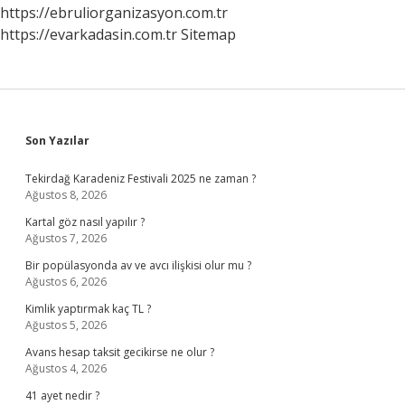
https://ebruliorganizasyon.com.tr
https://evarkadasin.com.tr
Sitemap
Sidebar
Son Yazılar
Tekirdağ Karadeniz Festivali 2025 ne zaman ?
Ağustos 8, 2026
Kartal göz nasıl yapılır ?
Ağustos 7, 2026
Bir popülasyonda av ve avcı ilişkisi olur mu ?
Ağustos 6, 2026
Kimlik yaptırmak kaç TL ?
Ağustos 5, 2026
Avans hesap taksit gecikirse ne olur ?
Ağustos 4, 2026
41 ayet nedir ?