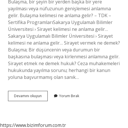
Bulaşma, bir şeyin bir yerden başka bir yere
yayılması veya nüfuzunun genişlemesi anlamına
gelir. Bulaşma kelimesi ne anlama gelir? – TDK –
Sertifika ProgramlarıSakarya Uygulamalı Bilimler
Üniversitesi › Sirayet kelimesi ne anlama gelir…
Sakarya Uygulamalı Bilimler Üniversitesi › Sirayet
kelimesi ne anlama gelir… Sirayet vermek ne demek?
Bulaşma; Bir düşüncenin veya durumun bir
başkasına bulaşması veya kirlenmesi anlamına gelir.
Sirayet etmek ne demek hukuk? Ceza muhakemeleri
hukukunda yayılma sorunu; herhangi bir kanun
yoluna başvurmamış olan sanık…
Sirayet
Devamını okuyun
Yorum Bırak
Nedir
https://www.bizimforum.com.tr