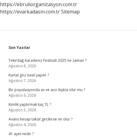
https://ebruliorganizasyon.com.tr
https://evarkadasin.com.tr
Sitemap
Sidebar
Son Yazılar
Tekirdağ Karadeniz Festivali 2025 ne zaman ?
Ağustos 8, 2026
Kartal göz nasıl yapılır ?
Ağustos 7, 2026
Bir popülasyonda av ve avcı ilişkisi olur mu ?
Ağustos 6, 2026
Kimlik yaptırmak kaç TL ?
Ağustos 5, 2026
Avans hesap taksit gecikirse ne olur ?
Ağustos 4, 2026
41 ayet nedir ?