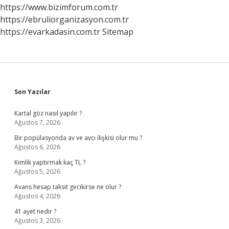
https://www.bizimforum.com.tr
https://ebruliorganizasyon.com.tr
https://evarkadasin.com.tr
Sitemap
Sidebar
Son Yazılar
Kartal göz nasıl yapılır ?
Ağustos 7, 2026
Bir popülasyonda av ve avcı ilişkisi olur mu ?
Ağustos 6, 2026
Kimlik yaptırmak kaç TL ?
Ağustos 5, 2026
Avans hesap taksit gecikirse ne olur ?
Ağustos 4, 2026
41 ayet nedir ?
Ağustos 3, 2026