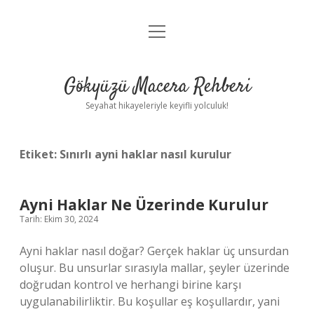
menüyü
Anasayfa
aç
Gizlilik Politikası
Gökyüzü Macera Rehberi
Yasal Uyarı
Seyahat hikayeleriyle keyifli yolculuk!
Hakkımızda
Etiket:
Sınırlı ayni haklar nasıl kurulur
Ayni Haklar Ne Üzerinde Kurulur
Tarih: Ekim 30, 2024
Ayni haklar nasıl doğar? Gerçek haklar üç unsurdan
oluşur. Bu unsurlar sırasıyla mallar, şeyler üzerinde
doğrudan kontrol ve herhangi birine karşı
uygulanabilirliktir. Bu koşullar eş koşullardır, yani