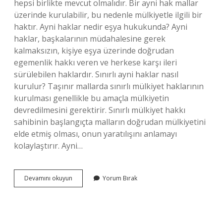
hepsi birlikte mevcut olmalıdır. Bir ayni hak mallar
üzerinde kurulabilir, bu nedenle mülkiyetle ilgili bir
haktır. Ayni haklar nedir eşya hukukunda? Ayni
haklar, başkalarının müdahalesine gerek
kalmaksızın, kişiye eşya üzerinde doğrudan
egemenlik hakkı veren ve herkese karşı ileri
sürülebilen haklardır. Sınırlı ayni haklar nasıl
kurulur? Taşınır mallarda sınırlı mülkiyet haklarının
kurulması genellikle bu amaçla mülkiyetin
devredilmesini gerektirir. Sınırlı mülkiyet hakkı
sahibinin başlangıçta malların doğrudan mülkiyetini
elde etmiş olması, onun yaratılışını anlamayı
kolaylaştırır. Ayni…
Ayni
Devamını okuyun
Yorum Bırak
Haklar
Ne
Üzerinde
Kurulur