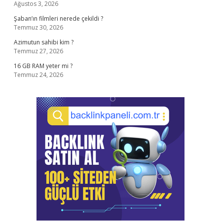
Ağustos 3, 2026
Şaban’ın filmleri nerede çekildi ?
Temmuz 30, 2026
Azimutun sahibi kim ?
Temmuz 27, 2026
16 GB RAM yeter mi ?
Temmuz 24, 2026