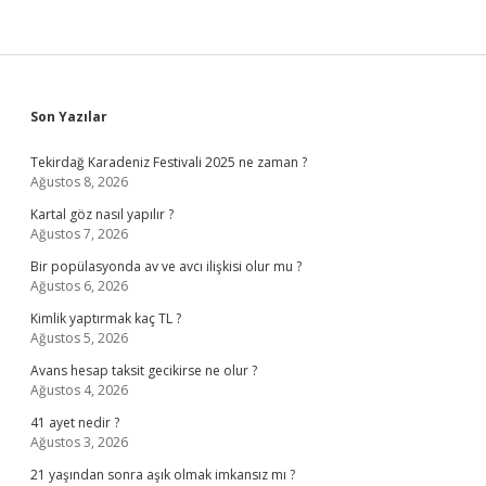
Sidebar
Son Yazılar
Tekirdağ Karadeniz Festivali 2025 ne zaman ?
Ağustos 8, 2026
Kartal göz nasıl yapılır ?
Ağustos 7, 2026
Bir popülasyonda av ve avcı ilişkisi olur mu ?
Ağustos 6, 2026
Kimlik yaptırmak kaç TL ?
Ağustos 5, 2026
Avans hesap taksit gecikirse ne olur ?
Ağustos 4, 2026
41 ayet nedir ?
Ağustos 3, 2026
21 yaşından sonra aşık olmak imkansız mı ?