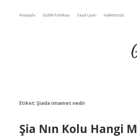
Anasayfa
Gizlilik Politikası
Yasal Uyarı
Hakkımızda
Etiket:
Şiada imamet nedir
Şia Nın Kolu Hangi 