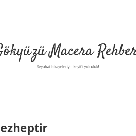
Gökyüzü Macera Rehber
Seyahat hikayeleriyle keyifli yolculuk!
Mezheptir