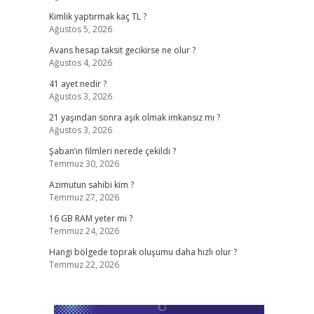
Kimlik yaptırmak kaç TL ?
Ağustos 5, 2026
Avans hesap taksit gecikirse ne olur ?
Ağustos 4, 2026
41 ayet nedir ?
Ağustos 3, 2026
21 yaşından sonra aşık olmak imkansız mı ?
Ağustos 3, 2026
Şaban’ın filmleri nerede çekildi ?
Temmuz 30, 2026
Azimutun sahibi kim ?
Temmuz 27, 2026
16 GB RAM yeter mi ?
Temmuz 24, 2026
Hangi bölgede toprak oluşumu daha hızlı olur ?
Temmuz 22, 2026