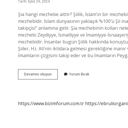
Tarih: Eylül 29, 2024
Şia hangi mezhebe aittir? Şiilik, İslam’ın bir mezhe
mezhebidir. İslam dünyasının yaklaşık %100’ü Şii inanc
takipçisi” anlamına gelir. Şia mezhebinin kolları ne
mezhebi Zeydiyye, İsmailiyye ve İmamiyye-İsnaaşeriyy
mezhebidir. İnsanlar bugün Şiilik hakkında konuştuğu
Şiiler, Hz. Ali’nin iktidara gelmesi gerektiğine inanır
İmamların çizgisini takip eder ve bu İmamların Pey
Şia
Devamını okuyun
Yorum Bırak
Nın
Kolu
Hangi
Mezheptir
https://www.bizimforum.com.tr
https://ebruliorgan