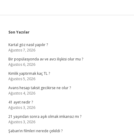
Sidebar
Son Yazılar
Kartal göz nasıl yapılır ?
Ağustos 7, 2026
Bir popülasyonda av ve avcı ilişkisi olur mu ?
Ağustos 6, 2026
Kimlik yaptırmak kaç TL ?
Ağustos 5, 2026
Avans hesap taksit gecikirse ne olur ?
Ağustos 4, 2026
41 ayet nedir ?
Ağustos 3, 2026
21 yaşından sonra aşık olmak imkansız mı ?
Ağustos 3, 2026
Şaban’ın filmleri nerede çekildi ?