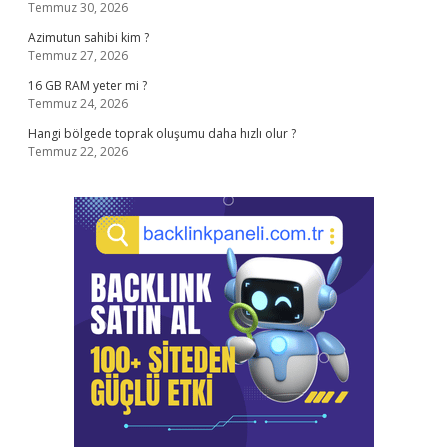
Temmuz 30, 2026
Azimutun sahibi kim ?
Temmuz 27, 2026
16 GB RAM yeter mi ?
Temmuz 24, 2026
Hangi bölgede toprak oluşumu daha hızlı olur ?
Temmuz 22, 2026