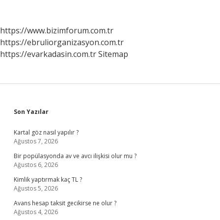
Mu
Olumsuz
Mu
https://www.bizimforum.com.tr
https://ebruliorganizasyon.com.tr
https://evarkadasin.com.tr
Sitemap
Sidebar
Son Yazılar
Kartal göz nasıl yapılır ?
Ağustos 7, 2026
Bir popülasyonda av ve avcı ilişkisi olur mu ?
Ağustos 6, 2026
Kimlik yaptırmak kaç TL ?
Ağustos 5, 2026
Avans hesap taksit gecikirse ne olur ?
Ağustos 4, 2026