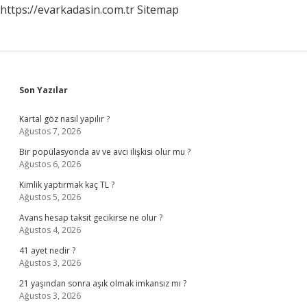
https://evarkadasin.com.tr
Sitemap
Sidebar
Son Yazılar
Kartal göz nasıl yapılır ?
Ağustos 7, 2026
Bir popülasyonda av ve avcı ilişkisi olur mu ?
Ağustos 6, 2026
Kimlik yaptırmak kaç TL ?
Ağustos 5, 2026
Avans hesap taksit gecikirse ne olur ?
Ağustos 4, 2026
41 ayet nedir ?
Ağustos 3, 2026
21 yaşından sonra aşık olmak imkansız mı ?
Ağustos 3, 2026