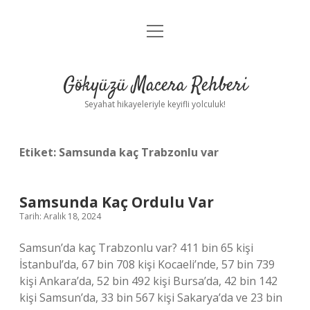
menüyü
Anasayfa
aç
Gizlilik Politikası
Gökyüzü Macera Rehberi
Yasal Uyarı
Seyahat hikayeleriyle keyifli yolculuk!
Hakkımızda
Etiket:
Samsunda kaç Trabzonlu var
Samsunda Kaç Ordulu Var
Tarih: Aralık 18, 2024
Samsun’da kaç Trabzonlu var? 411 bin 65 kişi
İstanbul’da, 67 bin 708 kişi Kocaeli’nde, 57 bin 739
kişi Ankara’da, 52 bin 492 kişi Bursa’da, 42 bin 142
kişi Samsun’da, 33 bin 567 kişi Sakarya’da ve 23 bin