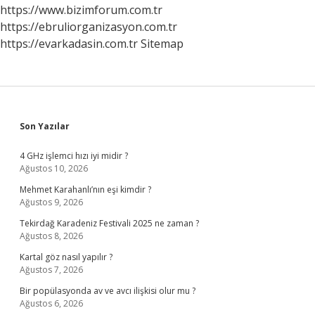
https://www.bizimforum.com.tr
https://ebruliorganizasyon.com.tr
https://evarkadasin.com.tr
Sitemap
Sidebar
Son Yazılar
4 GHz işlemci hızı iyi midir ?
Ağustos 10, 2026
Mehmet Karahanlı’nın eşi kimdir ?
Ağustos 9, 2026
Tekirdağ Karadeniz Festivali 2025 ne zaman ?
Ağustos 8, 2026
Kartal göz nasıl yapılır ?
Ağustos 7, 2026
Bir popülasyonda av ve avcı ilişkisi olur mu ?
Ağustos 6, 2026