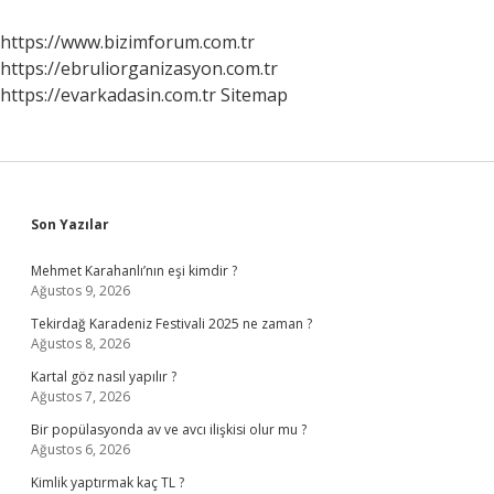
https://www.bizimforum.com.tr
https://ebruliorganizasyon.com.tr
https://evarkadasin.com.tr
Sitemap
Sidebar
Son Yazılar
Mehmet Karahanlı’nın eşi kimdir ?
Ağustos 9, 2026
Tekirdağ Karadeniz Festivali 2025 ne zaman ?
Ağustos 8, 2026
Kartal göz nasıl yapılır ?
Ağustos 7, 2026
Bir popülasyonda av ve avcı ilişkisi olur mu ?
Ağustos 6, 2026
Kimlik yaptırmak kaç TL ?