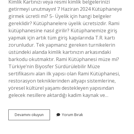
Kimlik Kartınızı veya resmi kimlik belgelerinizi
getirmeyi unutmayın! 7 Haziran 2024 Kütüphaneye
girmek ücretli mi? 5- Üyelik için hangi belgeler
gereklidir? Kütüphanelere üyelik ücretsizdir. Rami
kütüphanesine nasıl girilir? Kütüphanemize giriş
yapmak için artık tüm giriş kapılarında T.R. kartı
zorunludur. Tek yapmanız gereken turnikelerin
üstündeki alanda kimlik kartınızın arkasındaki
barkodu okutmaktır. Rami Kütüphanesi müze mi?
Türkiye’nin Biyosfer Sürdürülebilir Müze
sertifikasını alan ilk yapısı olan Rami Kütüphanesi,
restorasyon tekniklerinden altyapı sistemlerine,
yöresel kültürel yaşamı destekleyen yapısından
gelecek nesillere aktardığı kadim kaynak ve…
Rami
Devamını okuyun
Yorum Bırak
Kütüphanesi
Ücretsiz
Mi