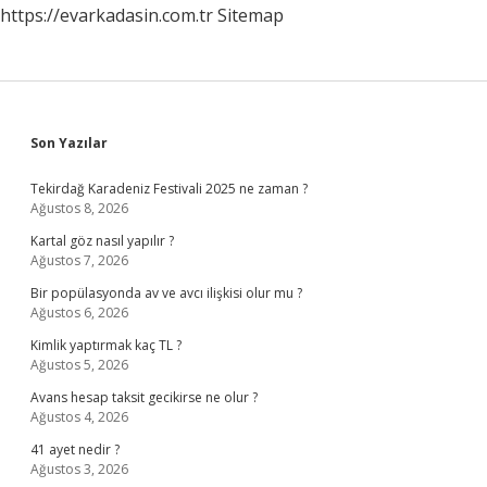
https://evarkadasin.com.tr
Sitemap
Sidebar
Son Yazılar
Tekirdağ Karadeniz Festivali 2025 ne zaman ?
Ağustos 8, 2026
Kartal göz nasıl yapılır ?
Ağustos 7, 2026
Bir popülasyonda av ve avcı ilişkisi olur mu ?
Ağustos 6, 2026
Kimlik yaptırmak kaç TL ?
Ağustos 5, 2026
Avans hesap taksit gecikirse ne olur ?
Ağustos 4, 2026
41 ayet nedir ?
Ağustos 3, 2026