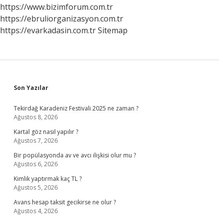
https://www.bizimforum.com.tr
https://ebruliorganizasyon.com.tr
https://evarkadasin.com.tr
Sitemap
Sidebar
Son Yazılar
Tekirdağ Karadeniz Festivali 2025 ne zaman ?
Ağustos 8, 2026
Kartal göz nasıl yapılır ?
Ağustos 7, 2026
Bir popülasyonda av ve avcı ilişkisi olur mu ?
Ağustos 6, 2026
Kimlik yaptırmak kaç TL ?
Ağustos 5, 2026
Avans hesap taksit gecikirse ne olur ?
Ağustos 4, 2026