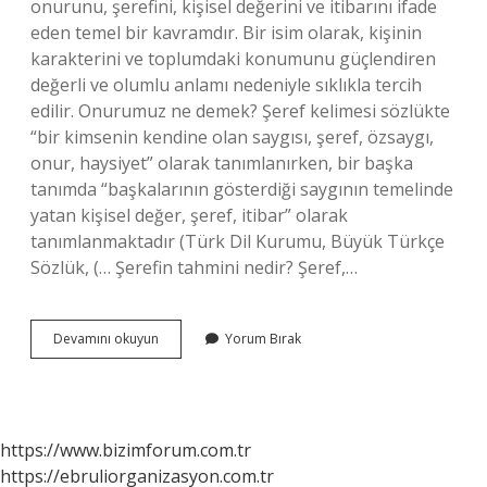
onurunu, şerefini, kişisel değerini ve itibarını ifade
eden temel bir kavramdır. Bir isim olarak, kişinin
karakterini ve toplumdaki konumunu güçlendiren
değerli ve olumlu anlamı nedeniyle sıklıkla tercih
edilir. Onurumuz ne demek? Şeref kelimesi sözlükte
“bir kimsenin kendine olan saygısı, şeref, özsaygı,
onur, haysiyet” olarak tanımlanırken, bir başka
tanımda “başkalarının gösterdiği saygının temelinde
yatan kişisel değer, şeref, itibar” olarak
tanımlanmaktadır (Türk Dil Kurumu, Büyük Türkçe
Sözlük, (… Şerefin tahmini nedir? Şeref,…
Onurun
Devamını okuyun
Yorum Bırak
Tahmini
Nedir
https://www.bizimforum.com.tr
https://ebruliorganizasyon.com.tr