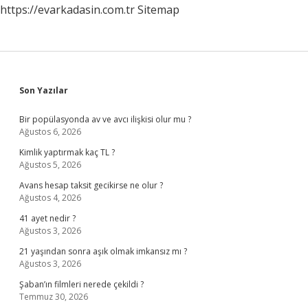
https://evarkadasin.com.tr
Sitemap
Sidebar
Son Yazılar
Bir popülasyonda av ve avcı ilişkisi olur mu ?
Ağustos 6, 2026
Kimlik yaptırmak kaç TL ?
Ağustos 5, 2026
Avans hesap taksit gecikirse ne olur ?
Ağustos 4, 2026
41 ayet nedir ?
Ağustos 3, 2026
21 yaşından sonra aşık olmak imkansız mı ?
Ağustos 3, 2026
Şaban’ın filmleri nerede çekildi ?
Temmuz 30, 2026